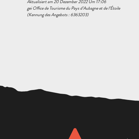
Aktualisiert am 20 Dezember 2022 Um 17:06
gei Office de Tourisme du Pays d’Aubagne et de l’Étoile
(Kennung des Angebots :
6363203
)