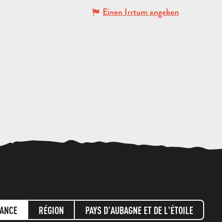
Einen Irrtum angeben
ANGEBOT
ANFORDERN
ANCE
RÉGION
PAYS D'AUBAGNE ET DE L'ÉTOILE