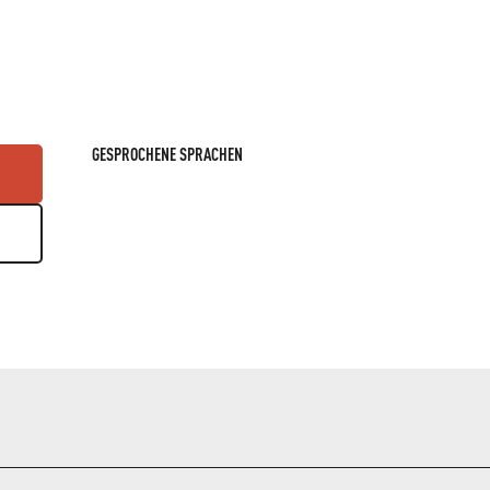
GESPROCHENE SPRACHEN
GESPROCHENE SPRACHEN