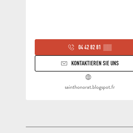
04 42 82 81
▒▒
KONTAKTIEREN SIE UNS
sainthonorat.blogspot.fr