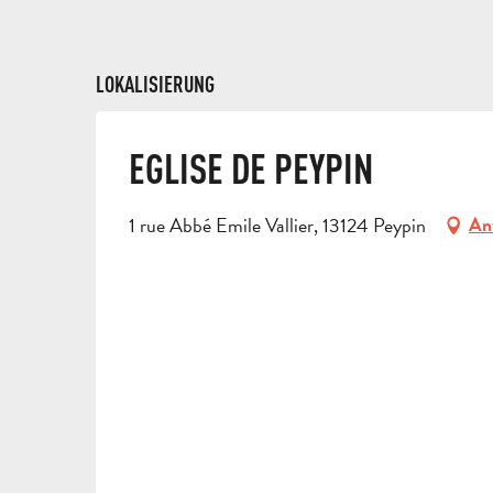
LOKALISIERUNG
EGLISE DE PEYPIN
1 rue Abbé Emile Vallier, 13124 Peypin
An