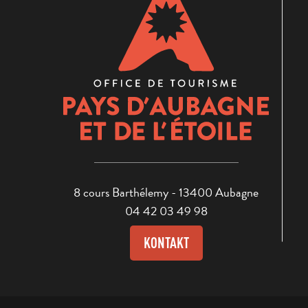
8 cours Barthélemy - 13400 Aubagne
04 42 03 49 98
KONTAKT