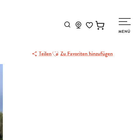
Suche
MENÜ
Voir les favoris
Ajouter aux favoris
Teilen
Zu Favoriten hinzufügen