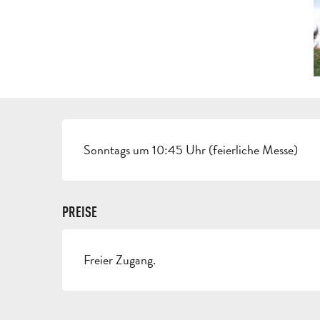
BESCHREIBUNG
Sonntags um 10:45 Uhr (feierliche Messe)
PREISE
Freier Zugang.