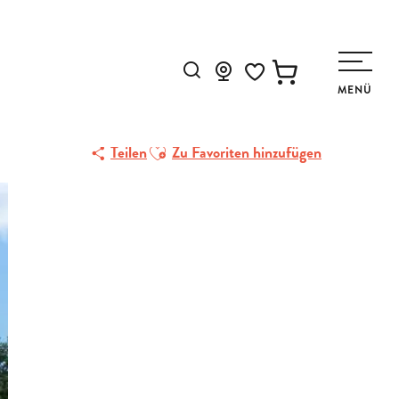
Suche
MENÜ
Voir les favoris
Ajouter aux favoris
Teilen
Zu Favoriten hinzufügen