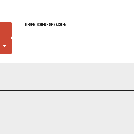
GESPROCHENE SPRACHEN
GESPROCHENE SPRACHEN