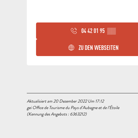
04 42 01 95
▒▒
ZU DEN WEBSEITEN
Aktualisiert am 20 Dezember 2022 Um 17:12
gei Office de Tourisme du Pays d’Aubagne et de l’Étoile
(Kennung des Angebots :
6363212
)