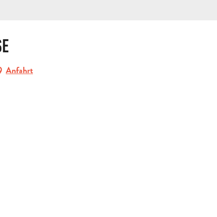
SE
Anfahrt