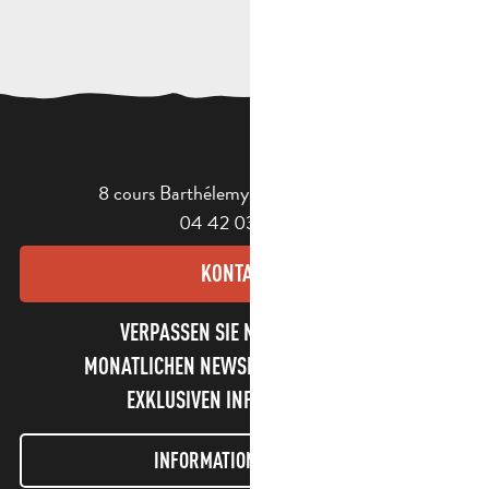
8 cours Barthélemy - 13400 Aubagne
04 42 03 49 98
KONTAKT
VERPASSEN SIE NICHT UNSEREN
MONATLICHEN NEWSLETTER UND UNSERE
EXKLUSIVEN INFORMATIONEN!
INFORMATIONEN LETTER