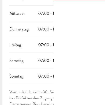
Mittwoch
07:00 - 19:00
Donnerstag
07:00 - 19:00
Freitag
07:00 - 19:00
Samstag
07:00 - 19:00
Sonntag
07:00 - 19:00
Vom 1. Juni bis zum 30. September regelt ein Erlass
des Präfekten den Zugang zu den Wanderwegen im
Departement Bouches-du-Rhône.