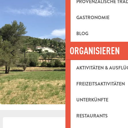
PROVENZALISCHE TRA
GASTRONOMIE
BLOG
ORGANISIEREN
AKTIVITÄTEN & AUSFLÜ
FREIZEITSAKTIVITÄTEN
UNTERKÜNFTE
RESTAURANTS
ÖFFNUNGSZEITEN & KONTAKTDAT