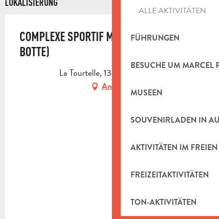
LOKALISIERUNG
ALLE AKTIVITÄTEN
COMPLEXE SPORTIF MESSONES (EX LA
FÜHRUNGEN
BOTTE)
BESUCHE UM MARCEL 
La Tourtelle, 13400 Aubagne
Anfahrt
MUSEEN
SOUVENIRLADEN IN A
AKTIVITÄTEN IM FREIEN
FREIZEITAKTIVITÄTEN
TON-AKTIVITÄTEN