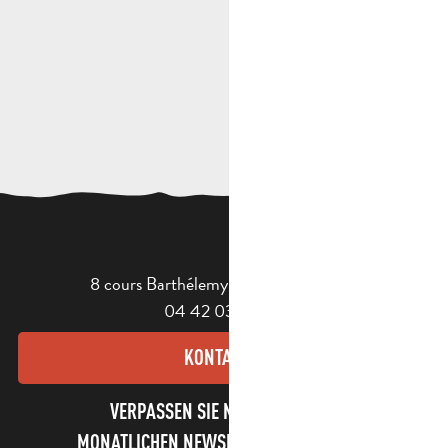
8 cours Barthélemy - 13400 Aubagne
04 42 03 49 98
KONTAKT
VERPASSEN SIE NICHT UNSEREN
MONATLICHEN NEWSLETTER UND UNSERE