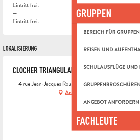
Eintritt frei.
GRUPPEN
—
Eintritt frei.
BEREICH FÜR GRUPPEN
LOKALISIERUNG
REISEN UND AUFENTH
SCHULAUSFLÜGE UND 
CLOCHER TRIANGULAIRE
4 rue Jean-Jacques Rousseau, 13400 Aubagne
GRUPPENBROSCHÜRE
Anfahrt
ANGEBOT ANFORDERN
FACHLEUTE