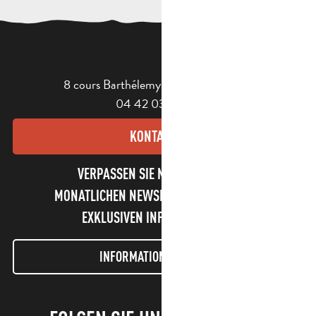
8 cours Barthélemy - 13400 Aubagne
04 42 03 49 98
KONTAKT
VERPASSEN SIE NICHT UNSEREN
MONATLICHEN NEWSLETTER UND UNSERE
EXKLUSIVEN INFORMATIONEN!
INFORMATIONEN LETTER