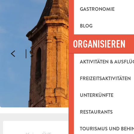
GASTRONOMIE
BLOG
ORGANISIEREN
AKTIVITÄTEN & AUSFLÜ
FREIZEITSAKTIVITÄTEN
UNTERKÜNFTE
RESTAURANTS
ÖFFNUNGSZEITEN & KONTAKTDAT
TOURISMUS UND BEH