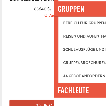
GRUPPEN
83640 Saint-Zacharie
Anfahrt
BEREICH FÜR GRUPPEN
REISEN UND AUFENTH
SCHULAUSFLÜGE UND 
GRUPPENBROSCHÜRE
ANGEBOT ANFORDERN
FACHLEUTE
04 42 32 63
▒▒