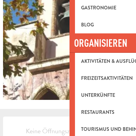
GASTRONOMIE
BLOG
ORGANISIEREN
AKTIVITÄTEN & AUSFLÜ
FREIZEITSAKTIVITÄTEN
UNTERKÜNFTE
RESTAURANTS
ÖFFNUNGSZEITEN & KONTAKTDAT
TOURISMUS UND BEH
Keine Öffnungszeiten hinterlegt