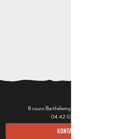
8 cours Barthélemy - 13400 Aubagne
04 42 03 49 98
KONTAKT