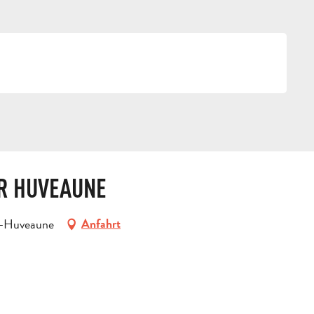
g
UR HUVEAUNE
r-Huveaune
Anfahrt