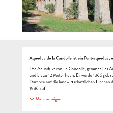
BESCHREIBUNG
Aqueduc de la Candolle ist ein Pont-aqueduc,
Das Aquädukt von La Candolle, genannt Les Arc
und bis zu 12 Meter hoch. Er wurde 1866 gebau
Durance auf die landwirtschaftlichen Flächen d
1986 auf...
Mehr anzeigen