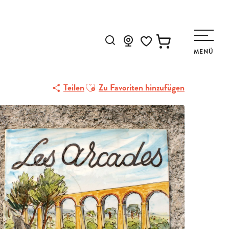
Suche
MENÜ
Voir les favoris
Ajouter aux favoris
Teilen
Zu Favoriten hinzufügen