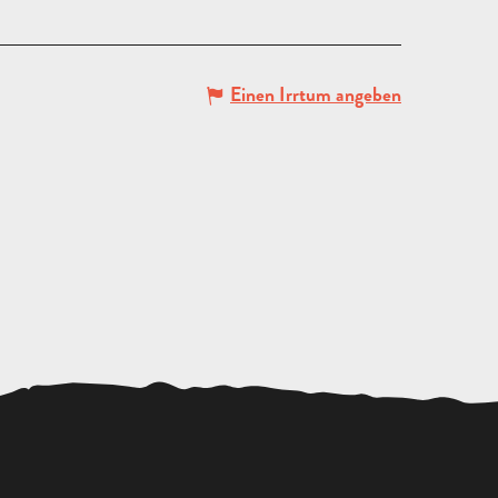
Einen Irrtum angeben
ANGEBOT
ANFORDERN