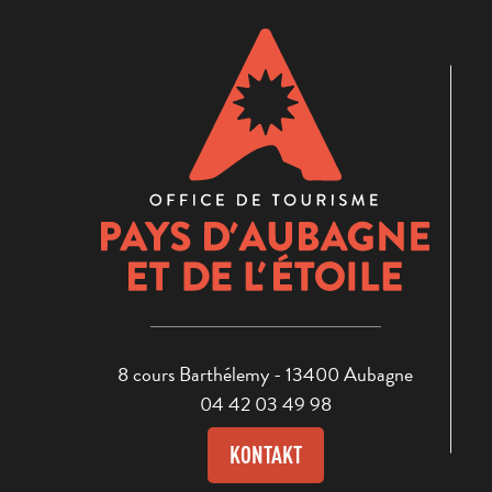
8 cours Barthélemy - 13400 Aubagne
04 42 03 49 98
KONTAKT