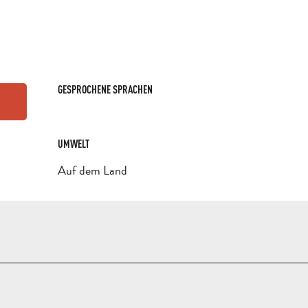
GESPROCHENE SPRACHEN
GESPROCHENE SPRACHEN
UMWELT
UMWELT
Auf dem Land