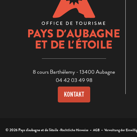
8 cours Barthélemy - 13400 Aubagne
04 42 03 49 98
KONTAKT
-
-
© 2026 Pays d'aubagne et de l'étoile -
Rechtliche Hinweise
AGB
Verwaltung der Einwilli