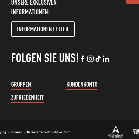
UNSERE EXKLUSIVEN
INFORMATIONEN!
INFORMATIONEN LETTER
FOLGEN SIE UNS!
GRUPPEN
KUNDENKONTO
ZUFRIEDENHEIT
-
-
gung
Sitemap
Barrierefreiheit: nicht konform