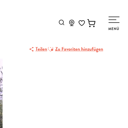
Suche
MENÜ
Voir les favoris
Ajouter aux favoris
Teilen
Zu Favoriten hinzufügen