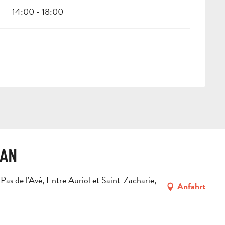
14:00 - 18:00
DAN
s de l'Avé, Entre Auriol et Saint-Zacharie,
Anfahrt