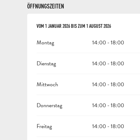
ÖFFNUNGSZEITEN
VOM
VOM
1 JANUAR 2026
1 JANUAR 2026
BIS ZUM
BIS ZUM
1 AUGUST 2026
1 AUGUST 2026
Montag
14:00 - 18:00
Dienstag
14:00 - 18:00
Mittwoch
14:00 - 18:00
Donnerstag
14:00 - 18:00
Freitag
14:00 - 18:00