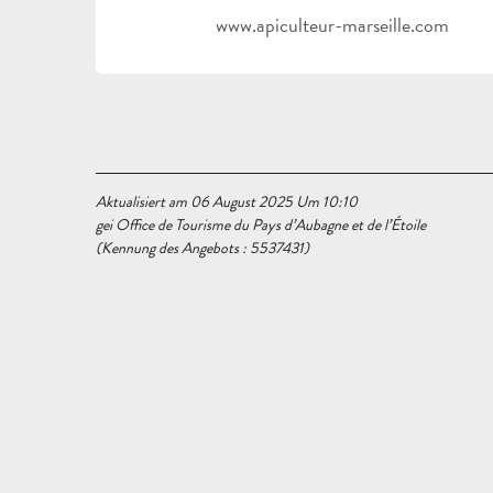
www.apiculteur-marseille.com
Aktualisiert am 06 August 2025 Um 10:10
gei Office de Tourisme du Pays d’Aubagne et de l’Étoile
(Kennung des Angebots :
5537431
)