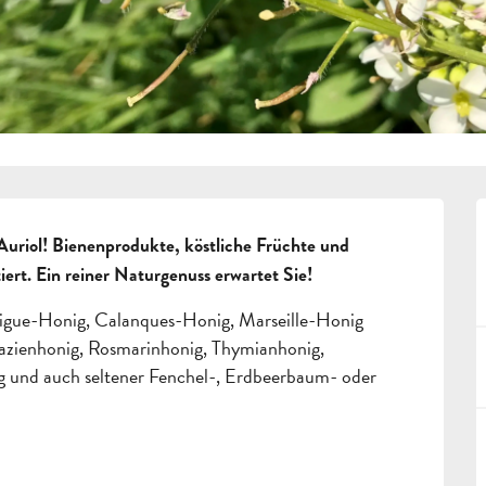
Auriol! Bienenprodukte, köstliche Früchte und 
iert. Ein reiner Naturgenuss erwartet Sie!
rigue-Honig, Calanques-Honig, Marseille-Honig 
azienhonig, Rosmarinhonig, Thymianhonig, 
g und auch seltener Fenchel-, Erdbeerbaum- oder 