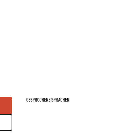
GESPROCHENE SPRACHEN
GESPROCHENE SPRACHEN