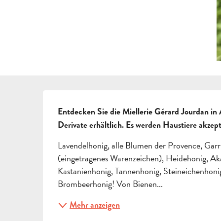
BESCHREIBUNG
Entdecken Sie die Miellerie Gérard Jourdan in 
Derivate erhältlich. Es werden Haustiere akzept
Lavendelhonig, alle Blumen der Provence, Gar
(eingetragenes Warenzeichen), Heidehonig, Ak
Kastanienhonig, Tannenhonig, Steineichenhoni
Brombeerhonig! Von Bienen...
Mehr anzeigen