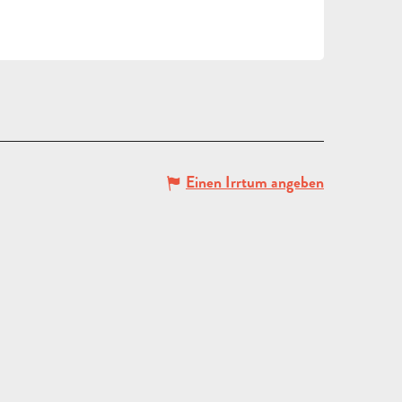
Einen Irrtum angeben
ANGEBOT
ANFORDERN