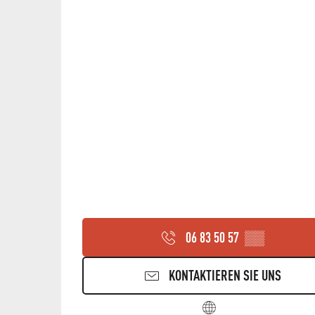
06 83 50 57
▒▒
KONTAKTIEREN SIE UNS