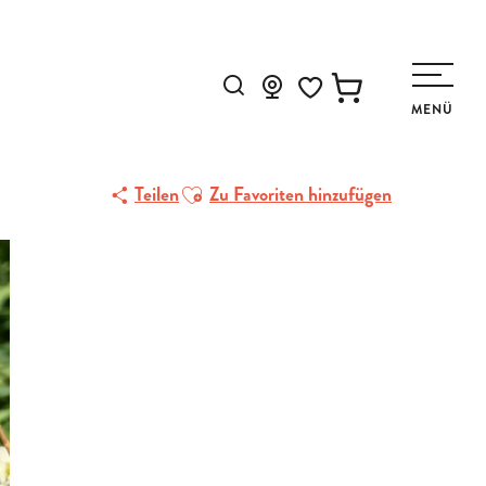
Suche
MENÜ
Voir les favoris
Ajouter aux favoris
Teilen
Zu Favoriten hinzufügen