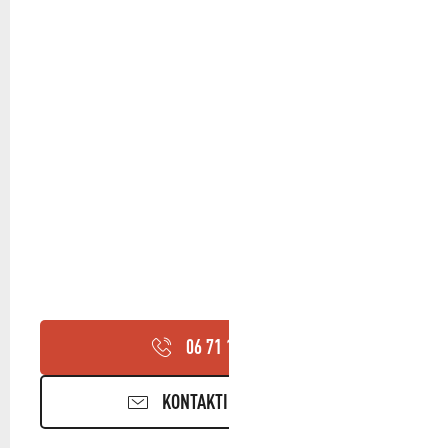
06 71 11 29
▒▒
KONTAKTIEREN SIE UNS