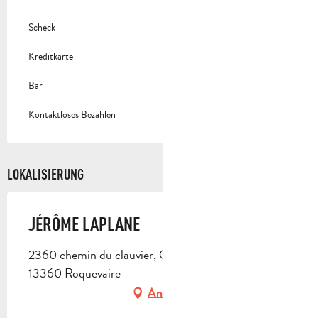
Scheck
Kreditkarte
Bar
Kontaktloses Bezahlen
LOKALISIERUNG
JÉRÔME LAPLANE
2360 chemin du clauvier, Quartier la Dorgale,
13360 Roquevaire
Anfahrt