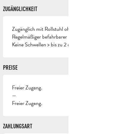
ZUGÄNGLICHKEIT
Zugänglich mit Rollstuhl ohne Hilfe
Regelmäßiger befahrbarer Boden ohne Hindernisse
Keine Schwellen > bis zu 2 cm
PREISE
Freier Zugang.
—
Freier Zugang.
ZAHLUNGSART