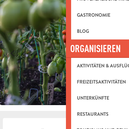
GASTRONOMIE
BLOG
ORGANISIEREN
AKTIVITÄTEN & AUSFLÜ
FREIZEITSAKTIVITÄTEN
UNTERKÜNFTE
RESTAURANTS
ÖFFNUNGSZEITEN & KONTAKTDAT