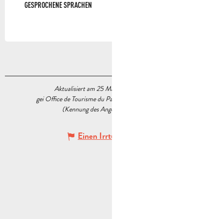
GESPROCHENE SPRACHEN
GESPROCHENE SPRACHEN
Aktualisiert am 25 März 2026 Um 15:49
gei Office de Tourisme du Pays d’Aubagne et de l’Étoile
(Kennung des Angebots :
5537416
)
Einen Irrtum angeben