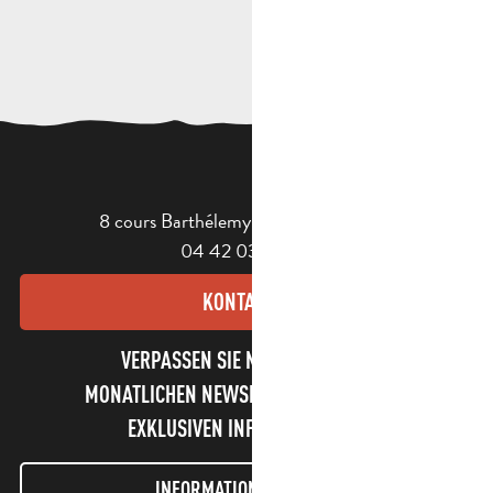
8 cours Barthélemy - 13400 Aubagne
04 42 03 49 98
KONTAKT
VERPASSEN SIE NICHT UNSEREN
MONATLICHEN NEWSLETTER UND UNSERE
EXKLUSIVEN INFORMATIONEN!
INFORMATIONEN LETTER