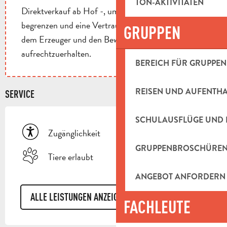
TON-AKTIVITÄTEN
Direktverkauf ab Hof -, um die Transportwege zu
begrenzen und eine Vertrauensbeziehung zwischen
GRUPPEN
dem Erzeuger und den Bewohnern der Region
aufrechtzuerhalten.
BEREICH FÜR GRUPPEN
REISEN UND AUFENTH
SERVICE
SCHULAUSFLÜGE UND 
Zugänglichkeit
GRUPPENBROSCHÜRE
Tiere erlaubt
ANGEBOT ANFORDERN
ALLE LEISTUNGEN ANZEIGEN
FACHLEUTE