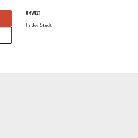
UMWELT
UMWELT
In der Stadt