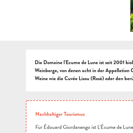
BESCHREIBUNG
Die Domaine l'Ecume de Lune ist seit 2001 biolo
Weinberge, von denen acht in der Appellation Cô
Weine wie die Cuvée Lisou (Rosé) oder den ber
Nachhaltiger Tourismus
Für Édouard Giordanengo ist L'Écume de Lune