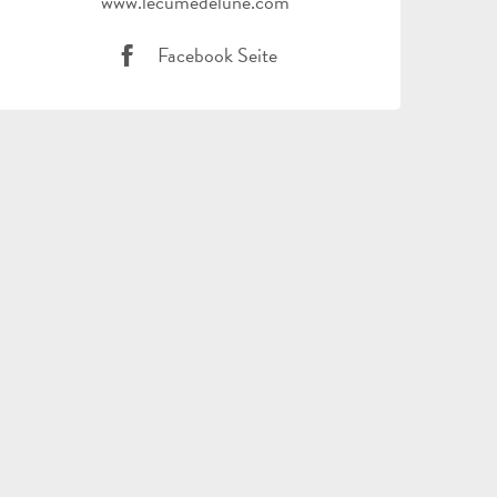
www.lecumedelune.com
Facebook Seite
ALLE