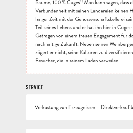
Baume, 100 % Cuges"! Man kann sagen, dass die
Verbundenheit mit seinen Ländereien keinen Heh
langer Zeit mit der Genossenschaftskellerei se
Teil seines Lebens und er hat ihn hier in Cuges-
Getragen von einem treuen Engagement für das T
nachhaltige Zukunft. Neben seinen Weinbergen,
zögert er nicht, seine Kulturen zu diversifizieren.
Besucher, die in seinem Laden verweilen.
SERVICE
Verkostung von Erzeugnissen
Direktverkauf 