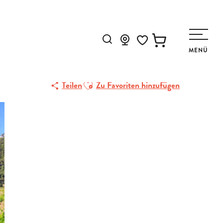
Suche
MENÜ
Voir les favoris
Ajouter aux favoris
Teilen
Zu Favoriten hinzufügen