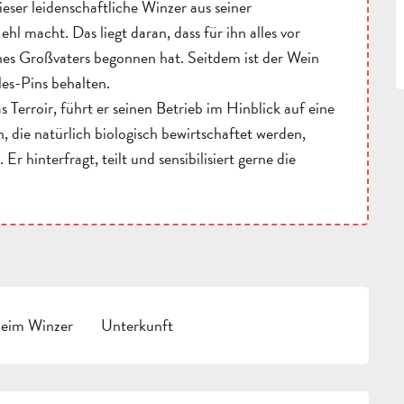
ser leidenschaftliche Winzer aus seiner
l macht. Das liegt daran, dass für ihn alles vor
ines Großvaters begonnen hat. Seitdem ist der Wein
les-Pins behalten.
erroir, führt er seinen Betrieb im Hinblick auf eine
 die natürlich biologisch bewirtschaftet werden,
 Er hinterfragt, teilt und sensibilisiert gerne die
beim Winzer
Unterkunft