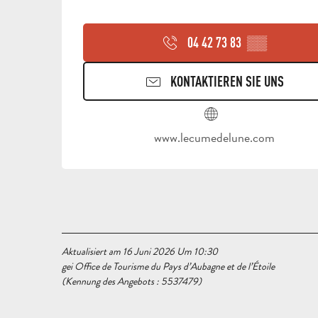
04 42 73 83
▒▒
KONTAKTIEREN SIE UNS
www.lecumedelune.com
Aktualisiert am 16 Juni 2026 Um 10:30
gei Office de Tourisme du Pays d’Aubagne et de l’Étoile
(Kennung des Angebots :
5537479
)