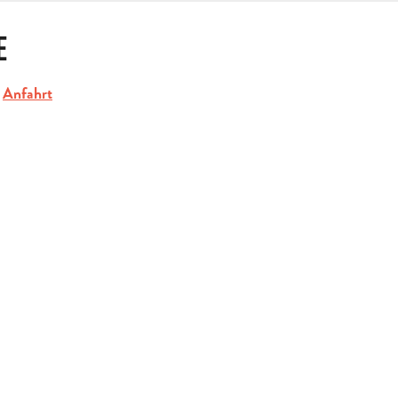
E
Anfahrt