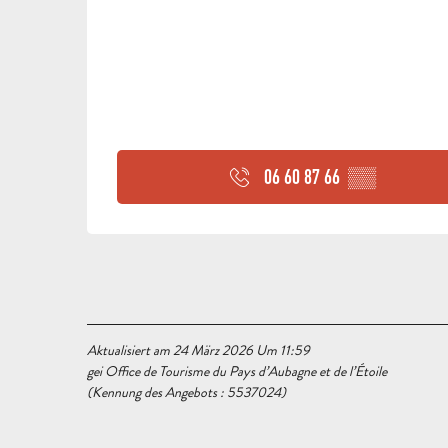
06 60 87 66
▒▒
Aktualisiert am 24 März 2026 Um 11:59
gei Office de Tourisme du Pays d’Aubagne et de l’Étoile
(Kennung des Angebots :
5537024
)