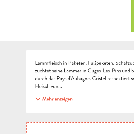
BESCHREIBUNG
Lammfleisch in Paketen, Fußpaketen. Schafzucht
züchtet seine Lämmer in Cuges-Les-Pins und br
durch das Pays d'Aubagne. Cristel respektiert 
Fleisch von...
Mehr anzeigen