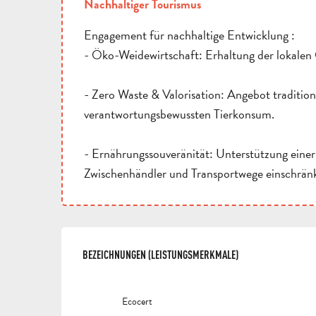
Nachhaltiger Tourismus
Engagement für nachhaltige Entwicklung :
- Öko-Weidewirtschaft: Erhaltung der lokalen
- Zero Waste & Valorisation: Angebot tradition
verantwortungsbewussten Tierkonsum.
- Ernährungssouveränität: Unterstützung einer
Zwischenhändler und Transportwege einschränk
LEISTUNGENSMÖGLI
BEZEICHNUNGEN (LEISTUNGSMERKMALE)
BEZEICHNUNGEN (LEISTUNGSMERKMALE)
Ecocert