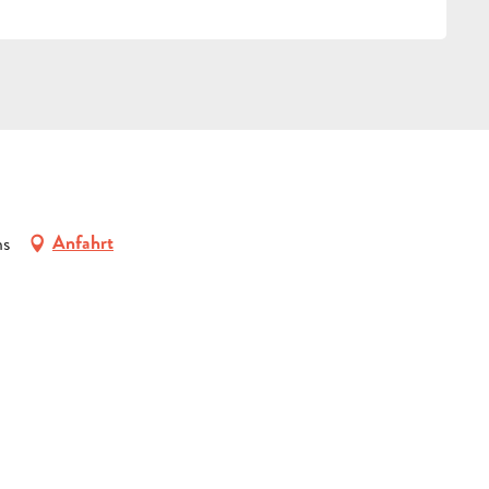
ns
Anfahrt