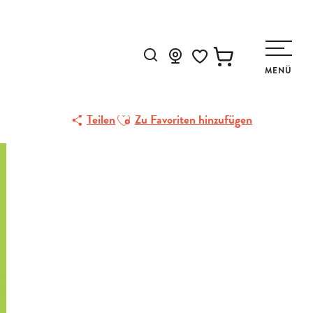
Suche
MENÜ
Voir les favoris
Ajouter aux favoris
Teilen
Zu Favoriten hinzufügen