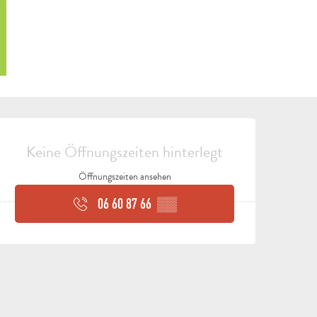
ÖFFNUNGSZEITEN & KON
Keine Öffnungszeiten hinterlegt
Öffnungszeiten ansehen
06 60 87 66
▒▒