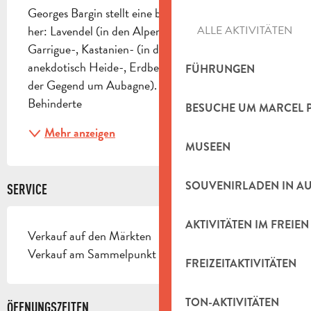
Georges Bargin stellt eine breite Palette an Honig 
her: Lavendel (in den Alpen), Rosmarin, Allblüten-, 
ALLE AKTIVITÄTEN
Garrigue-, Kastanien- (in den Cevennen) und 
anekdotisch Heide-, Erdbeer- und Waldhonig (in 
FÜHRUNGEN
der Gegend um Aubagne). Zugänglich für 
Behinderte
BESUCHE UM MARCEL 
Mehr anzeigen
MUSEEN
SOUVENIRLADEN IN A
SERVICE
AKTIVITÄTEN IM FREIEN
Verkauf auf den Märkten
Verkauf am Sammelpunkt
FREIZEITAKTIVITÄTEN
TON-AKTIVITÄTEN
ÖFFNUNGSZEITEN