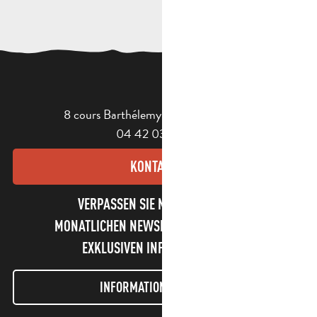
8 cours Barthélemy - 13400 Aubagne
04 42 03 49 98
KONTAKT
VERPASSEN SIE NICHT UNSEREN
MONATLICHEN NEWSLETTER UND UNSERE
EXKLUSIVEN INFORMATIONEN!
INFORMATIONEN LETTER