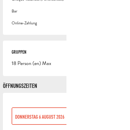
Bar
Online-Zahlung
GRUPPEN
GRUPPEN
18 Person (en) Max
ÖFFNUNGSZEITEN
DONNERSTAG 6 AUGUST 2026