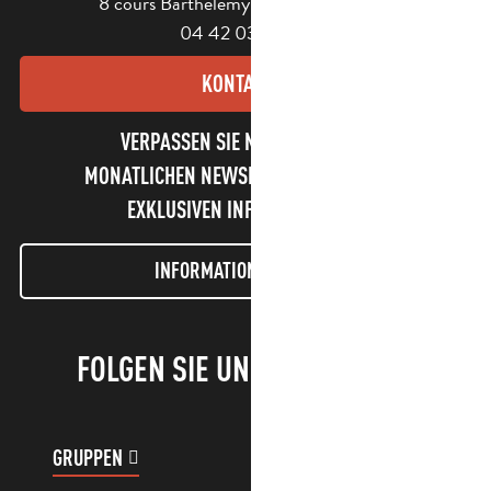
8 cours Barthélemy - 13400 Aubagne
04 42 03 49 98
KONTAKT
VERPASSEN SIE NICHT UNSEREN
MONATLICHEN NEWSLETTER UND UNSERE
EXKLUSIVEN INFORMATIONEN!
INFORMATIONEN LETTER
FOLGEN SIE UNS!
GRUPPEN
KUNDENKONTO