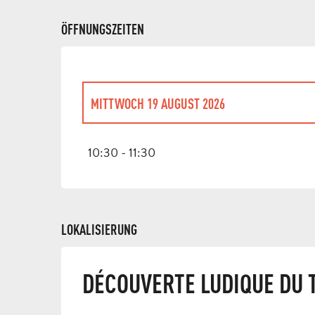
ÖFFNUNGSZEITEN
MITTWOCH 19 AUGUST 2026
MITTWOCH 1 JULI 2026
10:30 - 11:30
MITTWOCH 8 JULI 2026
MITTWOCH 22 JULI 2026
LOKALISIERUNG
MITTWOCH 29 JULI 2026
DÉCOUVERTE LUDIQUE DU T
MITTWOCH 5 AUGUST 2026