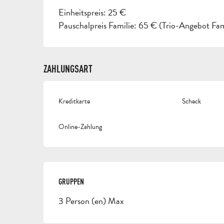
Einheitspreis: 25 €
Pauschalpreis Familie: 65 € (Trio-Angebot Fam
ZAHLUNGSART
Kreditkarte
Scheck
Online-Zahlung
GRUPPEN
GRUPPEN
3 Person (en) Max