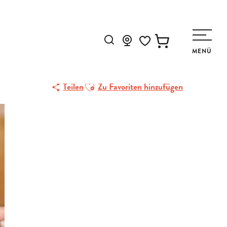
nt bleu
NT BLEU
Suche
MENÜ
Voir les favoris
Ajouter aux favoris
Teilen
Zu Favoriten hinzufügen