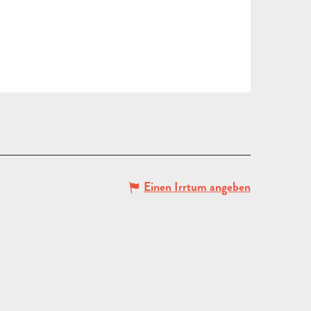
Einen Irrtum angeben
ANGEBOT
ANFORDERN