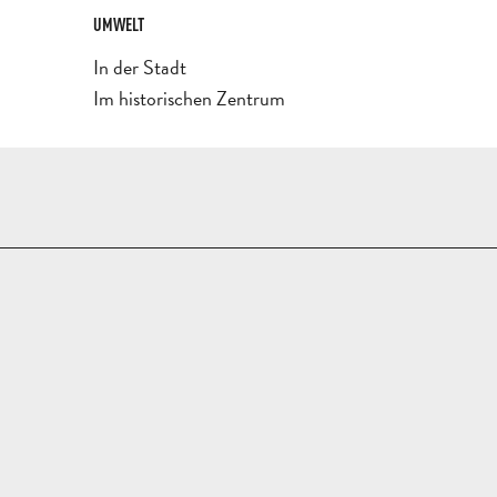
UMWELT
UMWELT
In der Stadt
Im historischen Zentrum