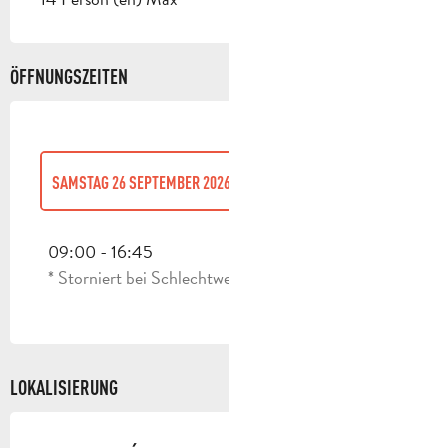
ÖFFNUNGSZEITEN
SAMSTAG 26 SEPTEMBER 2026
SAMSTAG 11 APRIL 2026
09:00 - 16:45
* Storniert bei Schlechtwetter
SAMSTAG 25 APRIL 2026
SAMSTAG 16 MAI 2026
LOKALISIERUNG
SAMSTAG 30 MAI 2026