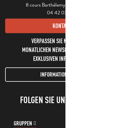
8 cours Barthélemy - 13400 Aubagne
04 42 03 49 98
KONTAKT
VERPASSEN SIE NICHT UNSEREN
MONATLICHEN NEWSLETTER UND UNSERE
EXKLUSIVEN INFORMATIONEN!
INFORMATIONEN LETTER
FOLGEN SIE UNS!
GRUPPEN
KUNDENKONTO