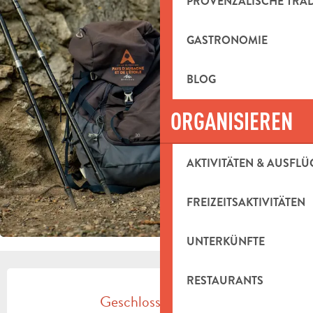
PROVENZALISCHE TRA
GASTRONOMIE
BLOG
ORGANISIEREN
AKTIVITÄTEN & AUSFLÜ
FREIZEITSAKTIVITÄTEN
UNTERKÜNFTE
ÖFFNUNGSZEITEN & KONTAKTDAT
RESTAURANTS
Geschlossen heute