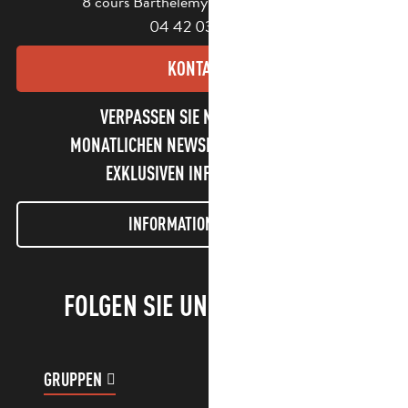
8 cours Barthélemy - 13400 Aubagne
04 42 03 49 98
KONTAKT
VERPASSEN SIE NICHT UNSEREN
MONATLICHEN NEWSLETTER UND UNSERE
EXKLUSIVEN INFORMATIONEN!
INFORMATIONEN LETTER
FOLGEN SIE UNS!
GRUPPEN
KUNDENKONTO