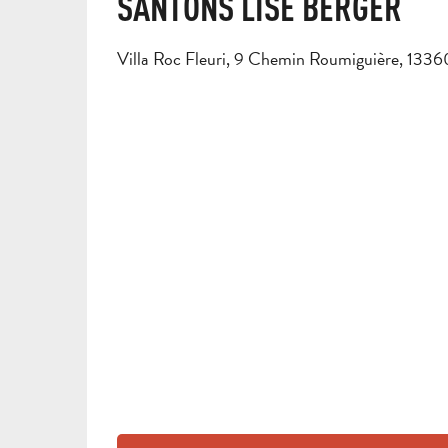
SANTONS LISE BERGER
Villa Roc Fleuri, 9 Chemin Roumiguière, 1336