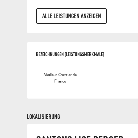
ALLE LEISTUNGEN ANZEIGEN
LEISTUNGENSMÖGLI
BEZEICHNUNGEN (LEISTUNGSMERKMALE)
BEZEICHNUNGEN (LEISTUNGSMERKMALE)
Meilleur Ouvrier de
France
LOKALISIERUNG