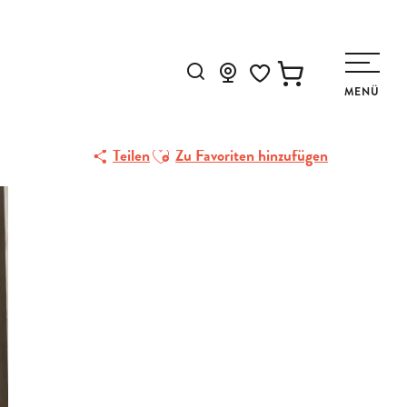
Suche
MENÜ
Voir les favoris
Ajouter aux favoris
Teilen
Zu Favoriten hinzufügen