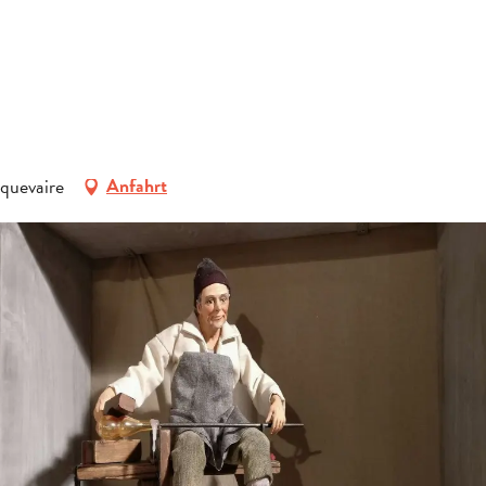
ERFRAGEN
BUCHEN
GRUPPEN
quevaire
Anfahrt
FACHLEUTE
DE