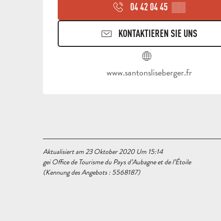
04 42 04 45
▒▒
KONTAKTIEREN SIE UNS
www.santonsliseberger.fr
Aktualisiert am 23 Oktober 2020 Um 15:14
gei Office de Tourisme du Pays d’Aubagne et de l’Étoile
(Kennung des Angebots :
5568187
)