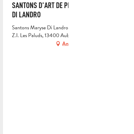
SANTONS D'ART DE PROVENCE- MARYSE
DI LANDRO
Santons Maryse Di Landro, 582 avenue des Paluds,
Z.I. Les Paluds, 13400 Aubagne
Anfahrt