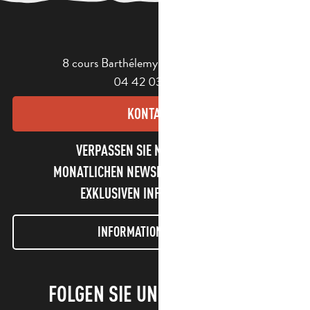
8 cours Barthélemy - 13400 Aubagne
04 42 03 49 98
KONTAKT
VERPASSEN SIE NICHT UNSEREN
MONATLICHEN NEWSLETTER UND UNSERE
EXKLUSIVEN INFORMATIONEN!
INFORMATIONEN LETTER
FOLGEN SIE UNS!