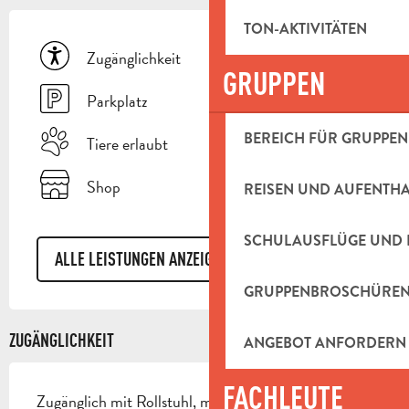
TON-AKTIVITÄTEN
Zugänglichkeit
GRUPPEN
Parkplatz
BEREICH FÜR GRUPPEN
Tiere erlaubt
Shop
REISEN UND AUFENTH
SCHULAUSFLÜGE UND 
ALLE LEISTUNGEN ANZEIGEN
GRUPPENBROSCHÜRE
ZUGÄNGLICHKEIT
ANGEBOT ANFORDERN
FACHLEUTE
Zugänglich mit Rollstuhl, mit Hilfe