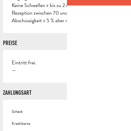
Keine Schwellen > bis zu 2 cm
Rezeption zwischen 70 und 80 cm hoch
Abschüssigkeit > 5 % aber machbar
PREISE
Eintritt frei.
—
ZAHLUNGSART
Scheck
Kreditkarte