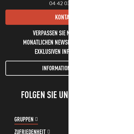
04 42 03 49 98
KONTAKT
VERPASSEN SIE NICHT UNSEREN
MONATLICHEN NEWSLETTER UND UNSERE
EXKLUSIVEN INFORMATIONEN!
INFORMATIONEN LETTER
FOLGEN SIE UNS!
GRUPPEN
KUNDENKONTO
ZUFRIEDENHEIT