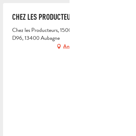
CHEZ LES PRODUCTEURS
Chez les Producteurs, 1500 route de Napollon,
D96, 13400 Aubagne
Anfahrt