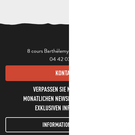
8 cours Barthélemy - 13400 Aubagne
04 42 03 49 98
KONTAKT
VERPASSEN SIE NICHT UNSEREN
MONATLICHEN NEWSLETTER UND UNSERE
EXKLUSIVEN INFORMATIONEN!
INFORMATIONEN LETTER