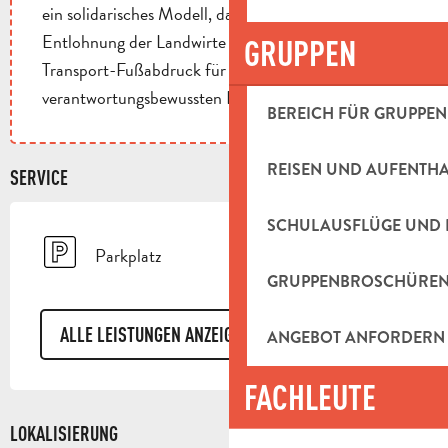
ein solidarisches Modell, das die gerechte
Entlohnung der Landwirte garantiert und den
GRUPPEN
Transport-Fußabdruck für einen 100%
verantwortungsbewussten Konsum reduziert.
BEREICH FÜR GRUPPEN
REISEN UND AUFENTH
SERVICE
SCHULAUSFLÜGE UND 
Parkplatz
GRUPPENBROSCHÜRE
ALLE LEISTUNGEN ANZEIGEN
ANGEBOT ANFORDERN
FACHLEUTE
LOKALISIERUNG