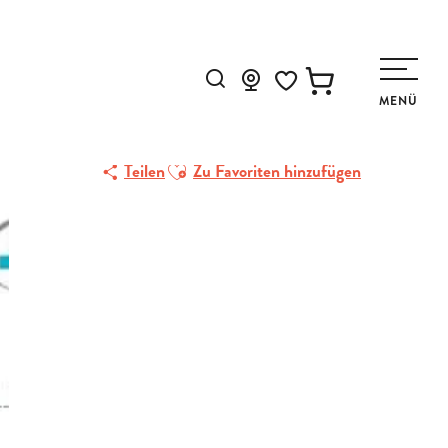
Suche
MENÜ
Voir les favoris
Ajouter aux favoris
Teilen
Zu Favoriten hinzufügen