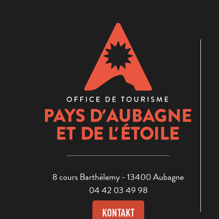
8 cours Barthélemy - 13400 Aubagne
04 42 03 49 98
KONTAKT