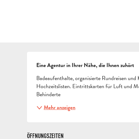
BESCHREIBUNG
Eine Agentur in Ihrer Nähe, die Ihnen zuhört
Badeaufenthalte, organisierte Rundreisen und K
Hochzeitslisten. Eintrittskarten für Luft un
Behinderte
Mehr anzeigen
ÖFFNUNGSZEITEN