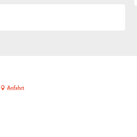
g
Anfahrt