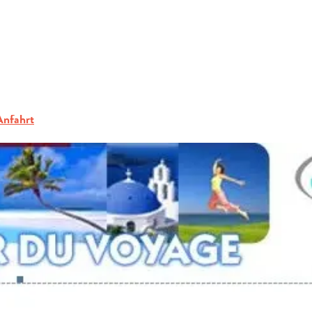
ERFRAGEN
BUCHEN
GRUPPEN
Anfahrt
FACHLEUTE
DE