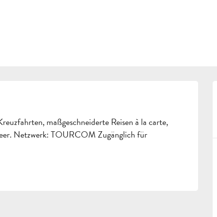
reuzfahrten, maßgeschneiderte Reisen à la carte, 
d Meer. Netzwerk: TOURCOM Zugänglich für 