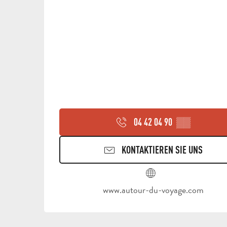
04 42 04 90
▒▒
KONTAKTIEREN SIE UNS
www.autour-du-voyage.com