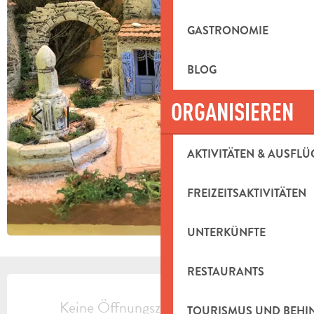
GASTRONOMIE
BLOG
ORGANISIEREN
AKTIVITÄTEN & AUSFLÜ
FREIZEITSAKTIVITÄTEN
UNTERKÜNFTE
RESTAURANTS
ÖFFNUNGSZEITEN & KONTAKTDAT
Keine Öffnungszeiten hinterlegt
TOURISMUS UND BEH