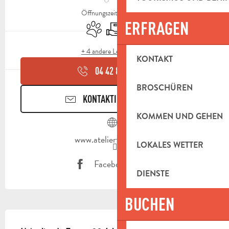
Öffnungszeiten ansehen
ERFRAGEN
Tiere erlaubt
Lieferung
Shop
+ 4 andere Leistung(en)
KONTAKT
04 42 82 12
▒▒
BROSCHÜREN
KONTAKTIEREN SIE UNS
KOMMEN UND GEHEN
www.atelierfanny.com
LOKALES WETTER
Facebook Seite
DIENSTE
BUCHEN
BESCHREIBUNG