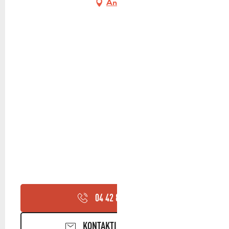
Anfahrt
04 42 82 12
▒▒
KONTAKTIEREN SIE UNS