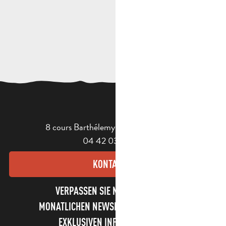
8 cours Barthélemy - 13400 Aubagne
04 42 03 49 98
KONTAKT
VERPASSEN SIE NICHT UNSEREN
MONATLICHEN NEWSLETTER UND UNSERE
EXKLUSIVEN INFORMATIONEN!