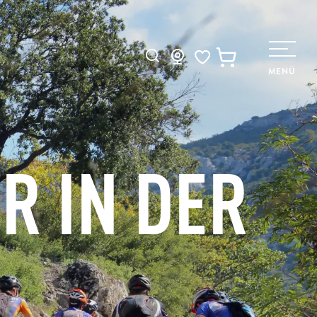
Suche
MENÜ
Voir les favoris
R IN DER