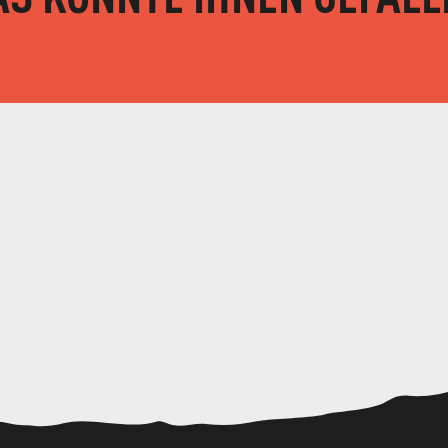
Wanderung
WANDERUNG SOUVENIRS DE L'ENFANCE 9KM