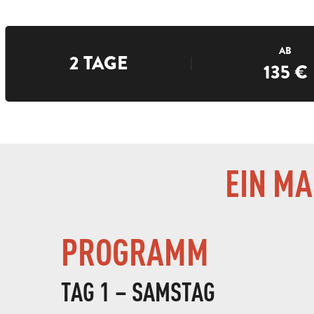
AB
2 TAGE
135
€
EIN M
PROGRAMM
TAG 1 – SAMSTAG