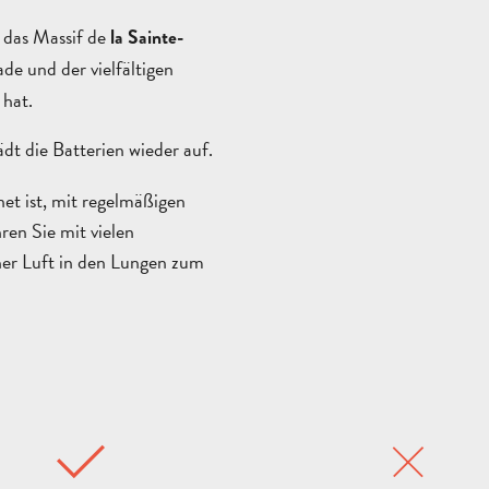
 das Massif de
la Sainte-
ade und der vielfältigen
 hat.
ädt die Batterien wieder auf.
net ist, mit regelmäßigen
en Sie mit vielen
her Luft in den Lungen zum