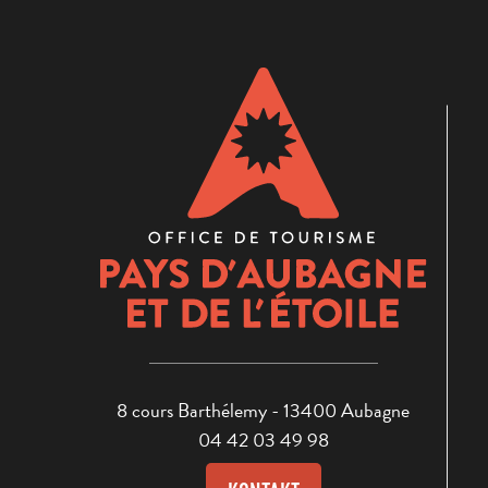
8 cours Barthélemy - 13400 Aubagne
04 42 03 49 98