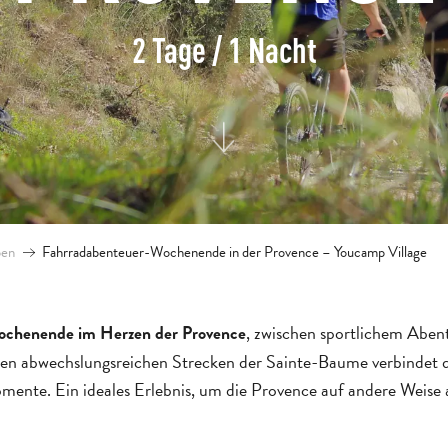
2 Tage / 1 Nacht
pen
Fahrradabenteuer-Wochenende in der Provence – Youcamp Village
, zwischen sportlichem Aben
ochenende im Herzen der Provence
den abwechslungsreichen Strecken der Sainte-Baume verbindet di
ente. Ein ideales Erlebnis, um die Provence auf andere Weise a