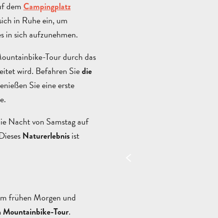
uf dem
Campingplatz
 sich in Ruhe ein, um
s in sich aufzunehmen.
Mountainbike-Tour durch das
leitet wird. Befahren Sie
die
enießen Sie eine erste
e.
die Nacht von Samstag auf
 Dieses
ist
Naturerlebnis
am frühen Morgen und
.
n Mountainbike-Tour