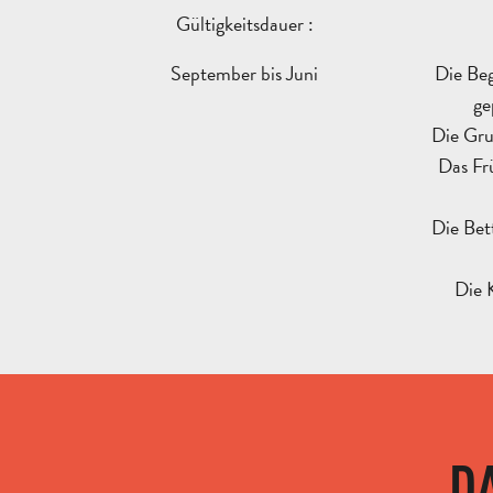
Gültigkeitsdauer :
September bis Juni
Die Beg
ge
Die Gru
Das Fr
Die Bet
Die 
D