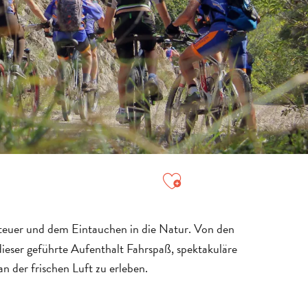
Ajouter aux favori
teuer und dem Eintauchen in die Natur. Von den
eser geführte Aufenthalt Fahrspaß, spektakuläre
n der frischen Luft zu erleben.