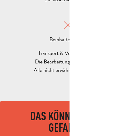
Beinhaltet nicht :
Transport & Versicherungen
Die Bearbeitungsgebühr (20€)
Alle nicht erwähnten Leistungen
DAS KÖNNTE IHNEN
GEFALLEN