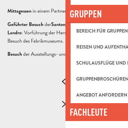
in einem Partnerrestaurant.
Mittagessen
GRUPPEN
der
Geführter Besuch
Santons-Werkstatt Maryse Di
BEREICH FÜR GRUPPEN
: Vorführung der Herstellung einer Tonfigur und
Landro
Besuch des Fabrikmuseums.
REISEN UND AUFENTH
der Ausstellungs- und Verkaufsgalerie
.
Besuch
Argilla
SCHULAUSFLÜGE UND 
GRUPPENBROSCHÜRE
ANGEBOT ANFORDERN
FACHLEUTE