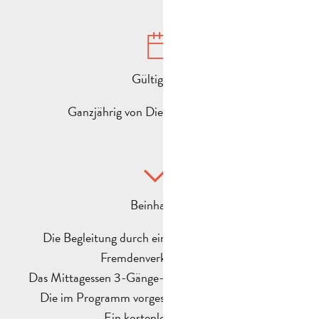
Gültigkeit :
Ganzjährig von Dienstag bis Samstag
Beinhaltet :
Die Begleitung durch einen Fremdenführer des
Fremdenverkehrsamtes.
Das Mittagessen 3-Gänge-Menü ¼ Wein und Kaffee
Die im Programm vorgesehenen Besichtigungen
Ein kostenloser Fahrer