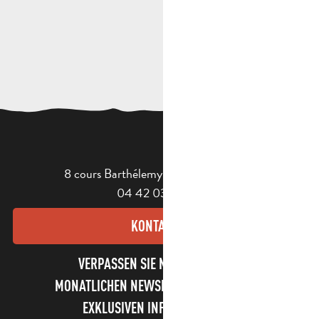
8 cours Barthélemy - 13400 Aubagne
04 42 03 49 98
KONTAKT
VERPASSEN SIE NICHT UNSEREN
MONATLICHEN NEWSLETTER UND UNSERE
EXKLUSIVEN INFORMATIONEN!