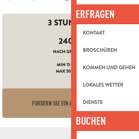
ERFRAGEN
3 STUNDEN
KONTAKT
240
€
BROSCHÜREN
NACH GRUPPEN
MIN 15 PERS.
KOMMEN UND GEHEN
MAX 50 PERS.
LOKALES WETTER
DIENSTE
FORDERN SIE EIN ANGEBOT AN
BUCHEN