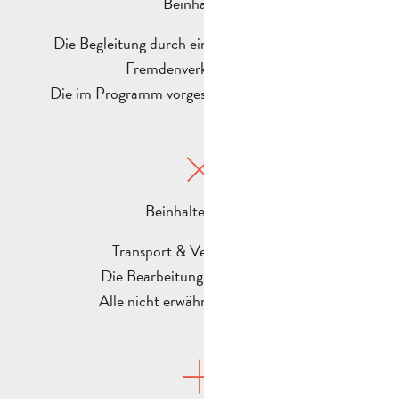
Beinhaltet :
Die Begleitung durch einen Fremdenführer des
Fremdenverkehrsamtes.
Die im Programm vorgesehenen Besichtigungen
Beinhaltet nicht :
Transport & Versicherungen
Die Bearbeitungsgebühr (20 €)
Alle nicht erwähnten Leistungen