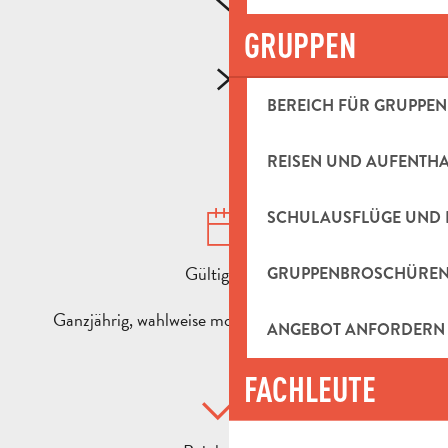
GRUPPEN
BEREICH FÜR GRUPPEN
REISEN UND AUFENTH
SCHULAUSFLÜGE UND 
Gültigkeit :
GRUPPENBROSCHÜRE
Ganzjährig, wahlweise morgens oder nachmittags
ANGEBOT ANFORDERN
FACHLEUTE