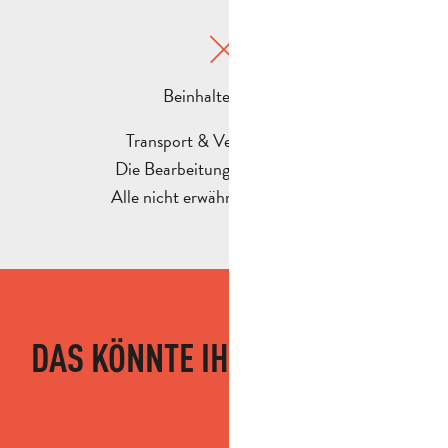
Beinhaltet nicht :
Transport & Versicherungen
Die Bearbeitungsgebühr (20€)
Alle nicht erwähnten Leistungen
DAS KÖNNTE IHNEN GEFALLEN