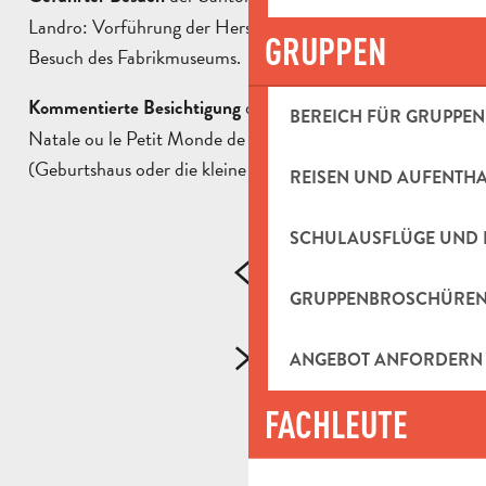
Landro: Vorführung der Herstellung von Tonfiguren und
GRUPPEN
Besuch des Fabrikmuseums.
des Museums la Maison
Kommentierte Besichtigung
BEREICH FÜR GRUPPEN
Natale ou le Petit Monde de Marcel Pagnol
(Geburtshaus oder die kleine Welt von Marcel Pagnol)
REISEN UND AUFENTH
SCHULAUSFLÜGE UND 
GRUPPENBROSCHÜRE
ANGEBOT ANFORDERN
FACHLEUTE