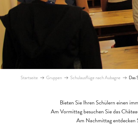
Startseite
Gruppen
Schulausflüge nach Aubagne
Das 
Bieten Sie Ihren Schülern einen im
Am Vormittag besuchen Sie das Châte
Am Nachmittag entdecken S