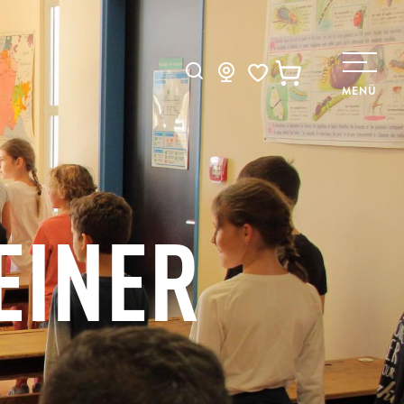
Suche
MENÜ
Voir les favoris
EINER