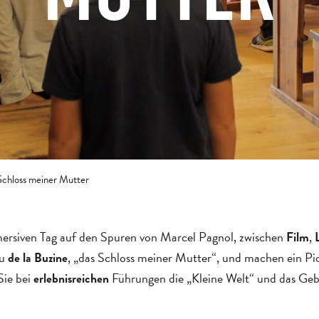
Schloss meiner Mutter
mersiven Tag auf den Spuren von Marcel Pagnol, zwischen
,
Film
au
, „das Schloss meiner Mutter“, und machen ein P
de la Buzine
ie bei
Führungen die „Kleine Welt“ und das Geb
erlebnisreichen