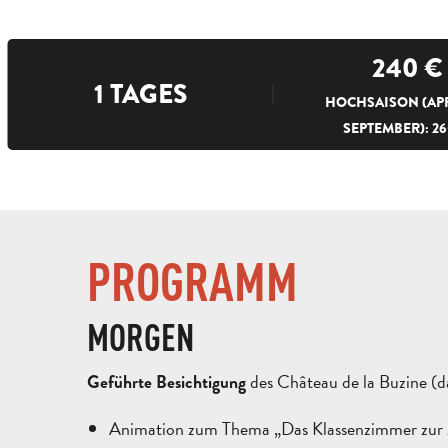
240
€
1 TAGES
HOCHSAISON (APR
SEPTEMBER): 26
PROGRAMM
MORGEN
des Château de la Buzine (d
Geführte Besichtigung
Animation zum Thema „Das Klassenzimmer zur Z