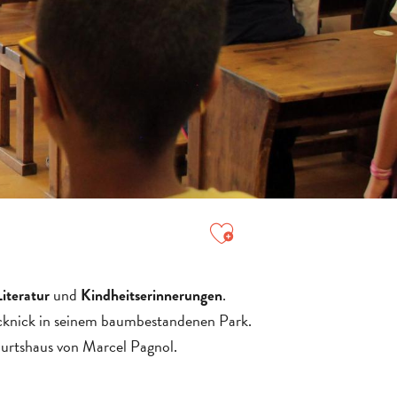
Ajouter aux favori
und
.
Literatur
Kindheitserinnerungen
icknick in seinem baumbestandenen Park.
urtshaus von Marcel Pagnol.