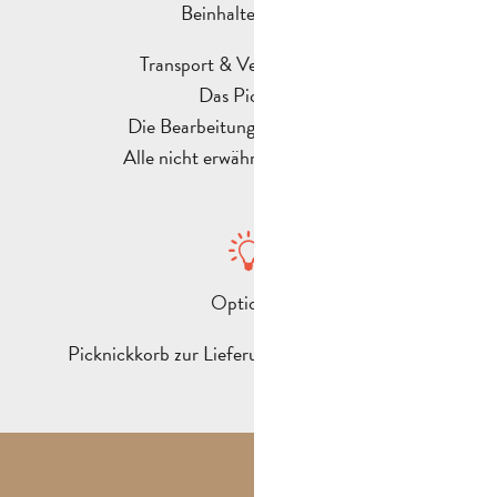
Beinhaltet nicht :
Transport & Versicherungen
Das Picknick
Die Bearbeitungsgebühr (15 €)
Alle nicht erwähnten Leistungen
Optional:
Picknickkorb zur Lieferung ab 13€ pro Person.