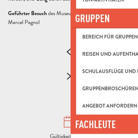
des Museums le Petit Monde de
Geführter Besuch
GRUPPEN
Marcel Pagnol
BEREICH FÜR GRUPPEN
REISEN UND AUFENTH
SCHULAUSFLÜGE UND 
GRUPPENBROSCHÜRE
ANGEBOT ANFORDERN
FACHLEUTE
Gültigkeitsdauer :