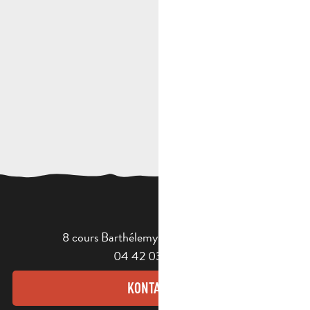
8 cours Barthélemy - 13400 Aubagne
04 42 03 49 98
KONTAKT