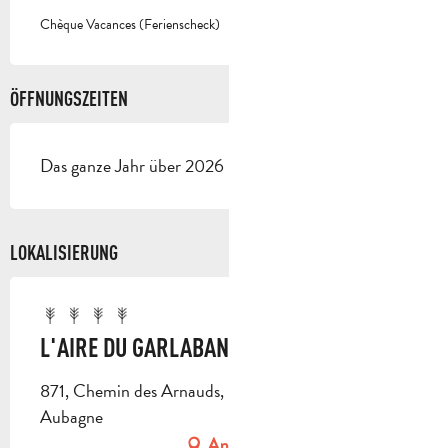
Chèque Vacances (Ferienscheck)
ÖFFNUNGSZEITEN
Das ganze Jahr über 2026 - Geöffnet jeden tag
LOKALISIERUNG
L'AIRE DU GARLABAN
871, Chemin des Arnauds, Les ARNAUDS, 13400
Aubagne
Anfahrt