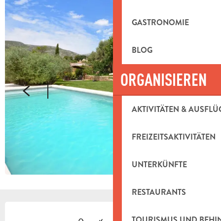
GASTRONOMIE
BLOG
ORGANISIEREN
AKTIVITÄTEN & AUSFLÜ
FREIZEITSAKTIVITÄTEN
UNTERKÜNFTE
RESTAURANTS
ÖFFNUNGSZEITEN & KONTAKTDAT
TOURISMUS UND BEH