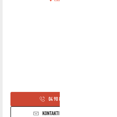
04 90 85 45
▒▒
KONTAKTIEREN SIE UNS