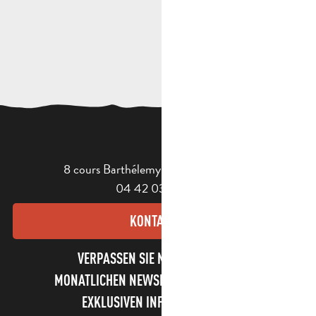
8 cours Barthélemy - 13400 Aubagne
04 42 03 49 98
KONTAKT
VERPASSEN SIE NICHT UNSEREN
MONATLICHEN NEWSLETTER UND UNSERE
EXKLUSIVEN INFORMATIONEN!