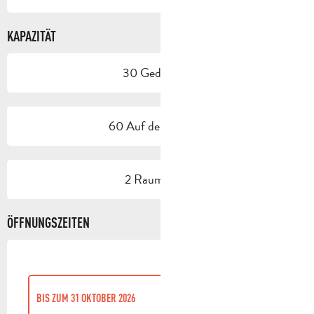
KAPAZITÄT
30 Gedeck(e)
60 Auf der Terrasse
2 Raum/Saal
ÖFFNUNGSZEITEN
BIS ZUM
31 OKTOBER 2026