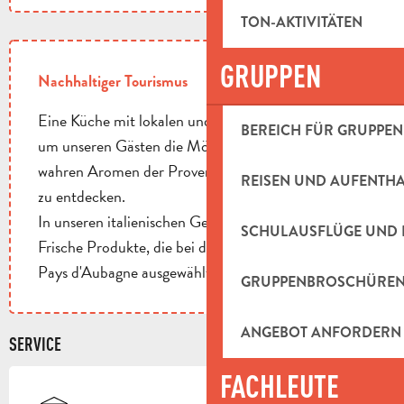
TON-AKTIVITÄTEN
GRUPPEN
Nachhaltiger Tourismus
Eine Küche mit lokalen und saisonalen Produkten,
BEREICH FÜR GRUPPEN
um unseren Gästen die Möglichkeit zu geben, die
wahren Aromen der Provence und des Mittelmeers
REISEN UND AUFENTH
zu entdecken.
In unseren italienischen Gerichten
SCHULAUSFLÜGE UND 
Frische Produkte, die bei den Gemüsebauern des
Pays d'Aubagne ausgewählt werden ...
GRUPPENBROSCHÜRE
ANGEBOT ANFORDERN
SERVICE
FACHLEUTE