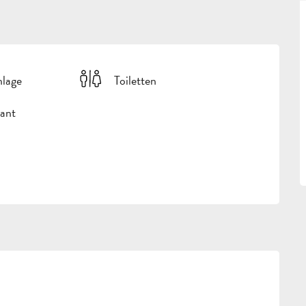
nlage
Toiletten
ant