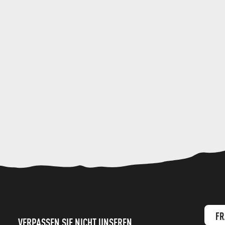
FR
VERPASSEN SIE NICHT UNSEREN