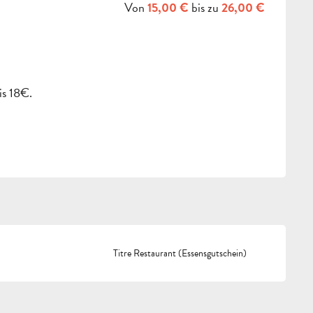
Von
bis zu
15,00 €
26,00 €
is 18€.
Titre Restaurant (Essensgutschein)