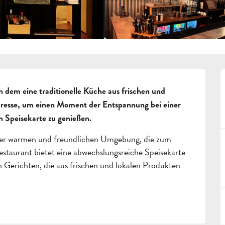
n dem eine traditionelle Küche aus frischen und 
Adresse, um einen Moment der Entspannung bei einer 
n Speisekarte zu genießen.
ner warmen und freundlichen Umgebung, die zum 
staurant bietet eine abwechslungsreiche Speisekarte 
 Gerichten, die aus frischen und lokalen Produkten 