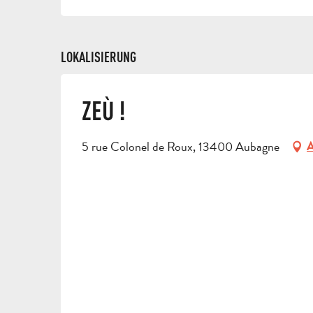
LOKALISIERUNG
ZEÙ !
5 rue Colonel de Roux, 13400 Aubagne
A