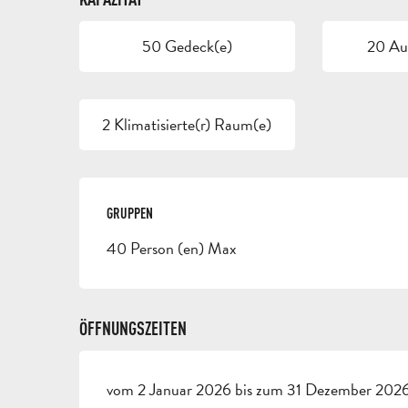
50 Gedeck(e)
20 Auf
2 Klimatisierte(r) Raum(e)
GRUPPEN
GRUPPEN
40 Person (en) Max
ÖFFNUNGSZEITEN
vom 2 Januar 2026 bis zum 31 Dezember 2026 