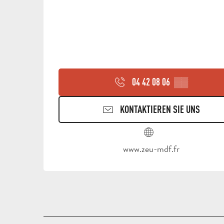
04 42 08 06
▒▒
KONTAKTIEREN SIE UNS
www.zeu-mdf.fr