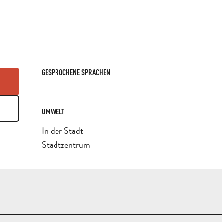
GESPROCHENE SPRACHEN
GESPROCHENE SPRACHEN
UMWELT
UMWELT
In der Stadt
Stadtzentrum