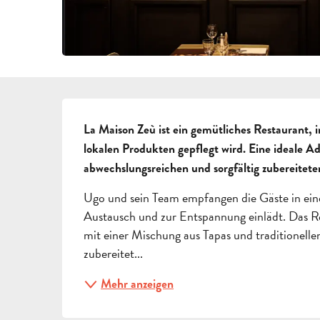
BESCHREIBUNG
La Maison Zeù ist ein gemütliches Restaurant, i
lokalen Produkten gepflegt wird. Eine ideale 
abwechslungsreichen und sorgfältig zubereitete
Ugo und sein Team empfangen die Gäste in ei
Austausch und zur Entspannung einlädt. Das Re
mit einer Mischung aus Tapas und traditionellen
zubereitet...
Mehr anzeigen