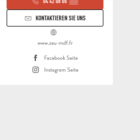
04 42 08 06
▒▒
KONTAKTIEREN SIE UNS
www.zeu-mdf.fr
Facebook Seite
Instagram Seite