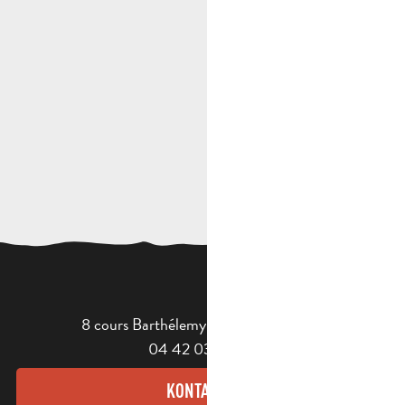
8 cours Barthélemy - 13400 Aubagne
04 42 03 49 98
KONTAKT