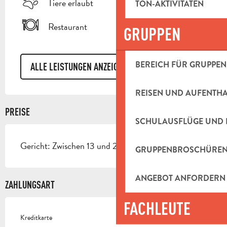
Tiere erlaubt
TON-AKTIVITÄTEN
Restaurant
GRUPPEN
BEREICH FÜR GRUPPEN
ALLE LEISTUNGEN ANZEIGEN
REISEN UND AUFENTH
PREISE
SCHULAUSFLÜGE UND 
Gericht: Zwischen 13 und 22€.
GRUPPENBROSCHÜRE
ANGEBOT ANFORDERN
ZAHLUNGSART
FACHLEUTE
Kreditkarte