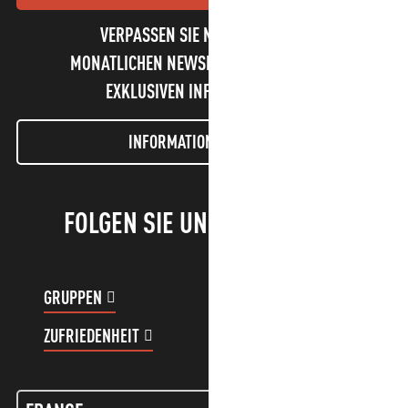
VERPASSEN SIE NICHT UNSEREN
MONATLICHEN NEWSLETTER UND UNSERE
EXKLUSIVEN INFORMATIONEN!
INFORMATIONEN LETTER
FOLGEN SIE UNS!
GRUPPEN
KUNDENKONTO
ZUFRIEDENHEIT