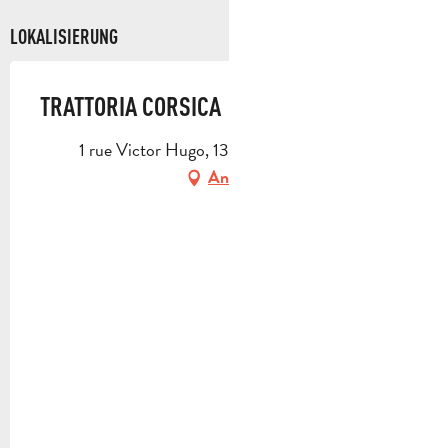
LOKALISIERUNG
TRATTORIA CORSICA
1 rue Victor Hugo, 13780 Cuges-les-Pins
Anfahrt