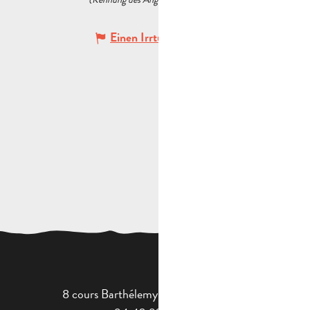
Einen Irrtum angeben
8 cours Barthélemy - 13400 Aubagne