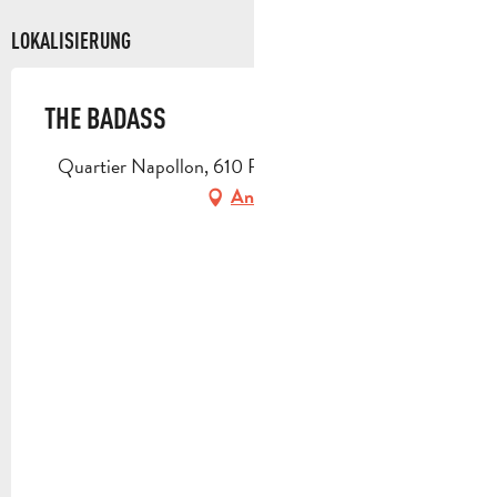
LOKALISIERUNG
THE BADASS
Quartier Napollon, 610 RN 96, 13400 Aubagne
Anfahrt