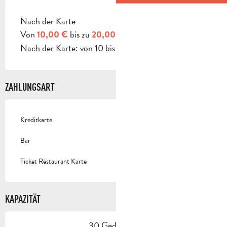
Nach der Karte
PREISE 2026
Von
bis zu
10,00 €
20,00 €
Nach der Karte: von 10 bis 20 €.
ZAHLUNGSART
Kreditkarte
Bar
Ticket Restaurant Karte
KAPAZITÄT
30 Gedeck(e)