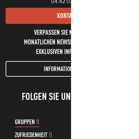
04 42 03 49 98
KONTAKT
VERPASSEN SIE NICHT UNSEREN
MONATLICHEN NEWSLETTER UND UNSERE
EXKLUSIVEN INFORMATIONEN!
INFORMATIONEN LETTER
FOLGEN SIE UNS!
GRUPPEN
KUNDENKONTO
ZUFRIEDENHEIT