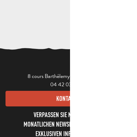
8 cours Barthélemy - 13400 Aubagne
04 42 03 49 98
KONTAKT
VERPASSEN SIE NICHT UNSEREN
MONATLICHEN NEWSLETTER UND UNSERE
EXKLUSIVEN INFORMATIONEN!