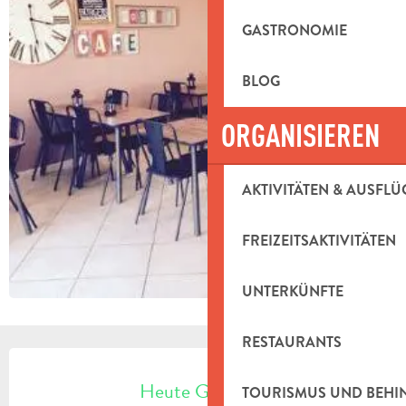
GASTRONOMIE
BLOG
ORGANISIEREN
AKTIVITÄTEN & AUSFLÜ
FREIZEITSAKTIVITÄTEN
UNTERKÜNFTE
RESTAURANTS
ÖFFNUNGSZEITEN & KONTAKTDAT
Heute Geöffnet
TOURISMUS UND BEH