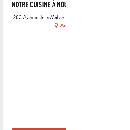
NOTRE CUISINE À NOUS
280 Avenue de la Malvesine, 13720 La Bouilladisse
Anfahrt