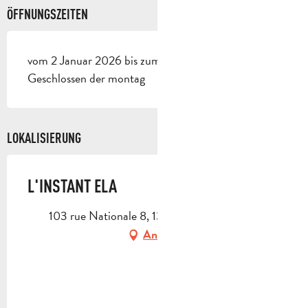
ÖFFNUNGSZEITEN
vom 2 Januar 2026 bis zum 31 Dezember 2026 -
Geschlossen der montag
LOKALISIERUNG
L'INSTANT ELA
103 rue Nationale 8, 13780 Cuges-les-Pins
Anfahrt