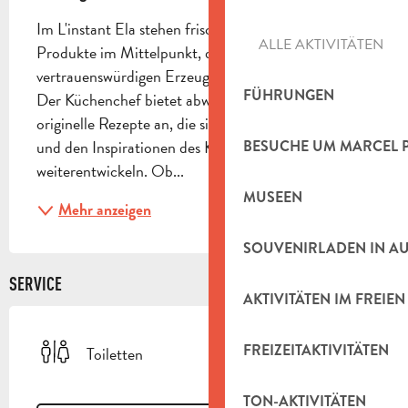
Im L'instant Ela stehen frische und saisonale 
ALLE AKTIVITÄTEN
Produkte im Mittelpunkt, die anspruchsvoll bei 
vertrauenswürdigen Erzeugern ausgewählt werden. 
FÜHRUNGEN
Der Küchenchef bietet abwechslungsreiche und 
originelle Rezepte an, die sich mit den Jahreszeiten 
und den Inspirationen des Küchenchefs 
BESUCHE UM MARCEL 
weiterentwickeln. Ob...
MUSEEN
Mehr anzeigen
SOUVENIRLADEN IN A
SERVICE
AKTIVITÄTEN IM FREIEN
FREIZEITAKTIVITÄTEN
Toiletten
TON-AKTIVITÄTEN