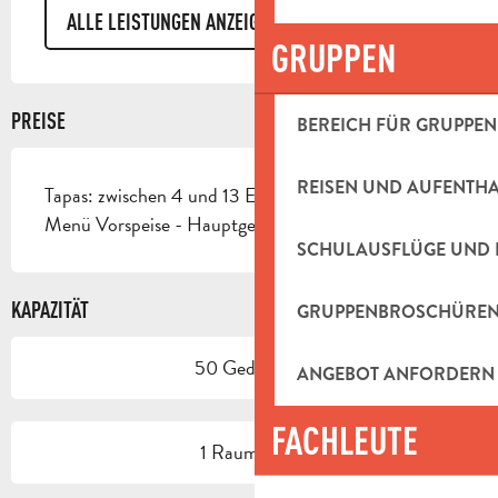
ALLE LEISTUNGEN ANZEIGEN
GRUPPEN
PREISE
BEREICH FÜR GRUPPEN
REISEN UND AUFENTH
Tapas: zwischen 4 und 13 Euro
Menü Vorspeise - Hauptgericht - Dessert: 39 Euro.
SCHULAUSFLÜGE UND 
KAPAZITÄT
GRUPPENBROSCHÜRE
50 Gedeck(e)
ANGEBOT ANFORDERN
FACHLEUTE
1 Raum/Saal