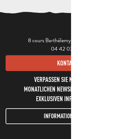
8 cours Barthélemy - 13400 Aubagne
04 42 03 49 98
KONTAKT
VERPASSEN SIE NICHT UNSEREN
MONATLICHEN NEWSLETTER UND UNSERE
EXKLUSIVEN INFORMATIONEN!
INFORMATIONEN LETTER