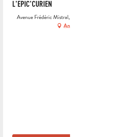
L'EPIC'CURIEN
Avenue Frédéric Mistral, 83640 Saint-Zacharie
Anfahrt