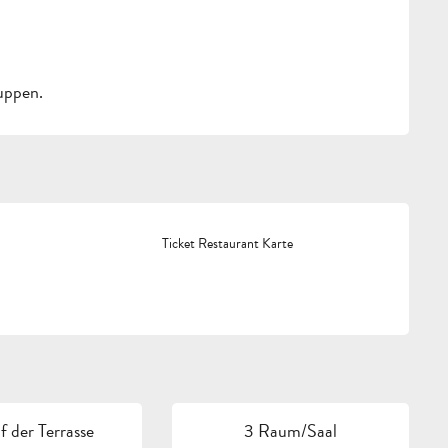
uppen.
Ticket Restaurant Karte
 der Terrasse
3 Raum/Saal