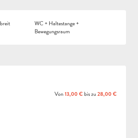
breit
WC + Haltestange +
Bewegungsraum
Von
bis zu
13,00 €
28,00 €