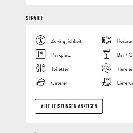
SERVICE
Zugänglichkeit
Restaur
Parkplatz
Bar / G
Toiletten
Tiere e
Caterer
Lieferu
ALLE LEISTUNGEN ANZEIGEN