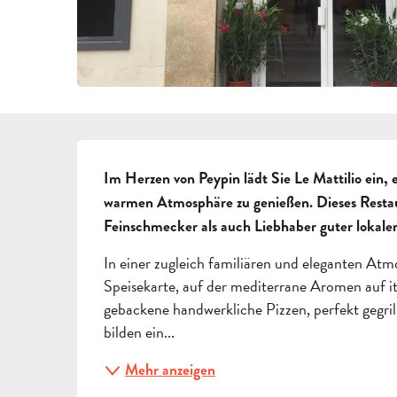
BESCHREIBUNG
Im Herzen von Peypin lädt Sie Le Mattilio ein, 
warmen Atmosphäre zu genießen. Dieses Restaura
Feinschmecker als auch Liebhaber guter lokale
In einer zugleich familiären und eleganten Atm
Speisekarte, auf der mediterrane Aromen auf ita
gebackene handwerkliche Pizzen, perfekt gegrillt
bilden ein...
Mehr anzeigen