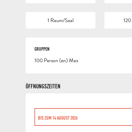
1 Raum/Saal
120
GRUPPEN
GRUPPEN
100 Person (en) Max
ÖFFNUNGSZEITEN
BIS ZUM
14 AUGUST 2026