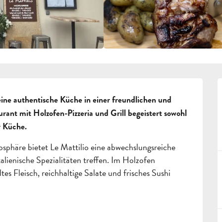
eine authentische Küche in einer freundlichen und 
nt mit Holzofen-Pizzeria und Grill begeistert sowohl 
r Küche.
osphäre bietet Le Mattilio eine abwechslungsreiche 
lienische Spezialitäten treffen. Im Holzofen 
es Fleisch, reichhaltige Salate und frisches Sushi 