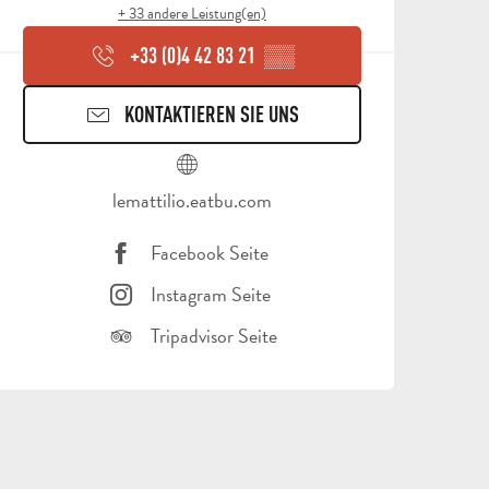
+ 33 andere Leistung(en)
+33 (0)4 42 83 21
▒▒
KONTAKTIEREN SIE UNS
lemattilio.eatbu.com
Facebook Seite
Instagram Seite
Tripadvisor Seite