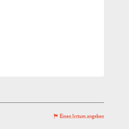
Einen Irrtum angeben