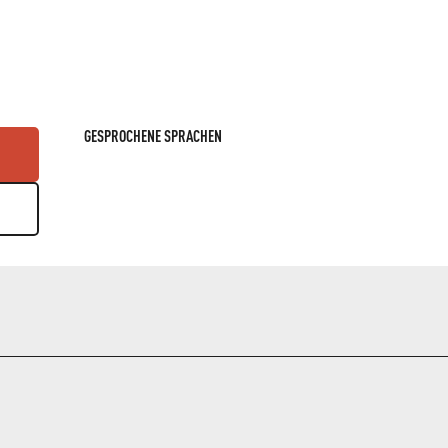
GESPROCHENE SPRACHEN
GESPROCHENE SPRACHEN