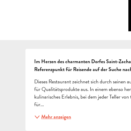
BESCHREIBUNG
Im Herzen des charmanten Dorfes Saint-Zacharie
Referenzpunkt für Reisende auf der Suche nac
Dieses Restaurant zeichnet sich durch seinen
für Qualitätsprodukte aus. In einem ebenso herz
kulinarisches Erlebnis, bei dem jeder Teller v
für...
Mehr anzeigen