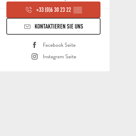
+33 (0)6 30 23 22
▒▒
KONTAKTIEREN SIE UNS
Facebook Seite
Instagram Seite
ALLE