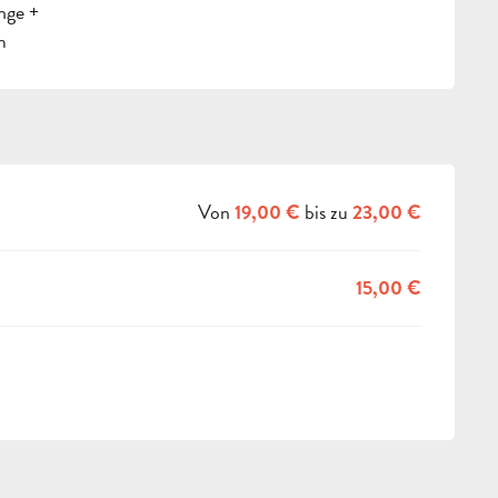
nge +
m
Von
bis zu
19,00 €
23,00 €
15,00 €