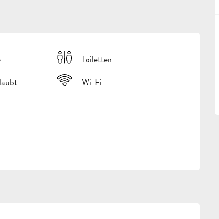
e
Toiletten
rlaubt
Wi-Fi