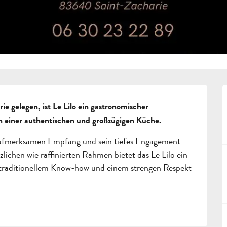
 gelegen, ist Le Lilo ein gastronomischer 
h einer authentischen und großzügigen Küche.
 aufmerksamen Empfang und sein tiefes Engagement 
lichen wie raffinierten Rahmen bietet das Le Lilo ein 
on traditionellem Know-how und einem strengen Respekt 