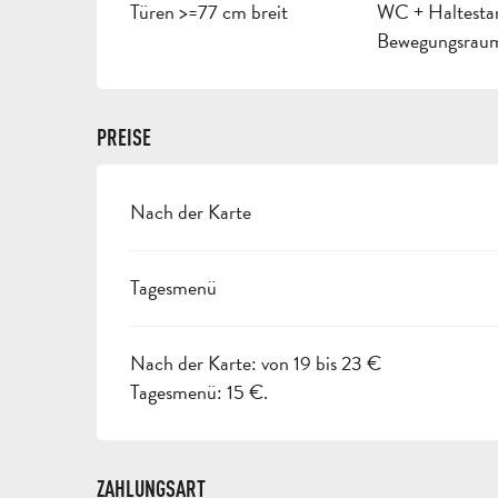
Türen >=77 cm breit
WC + Haltesta
Bewegungsrau
PREISE
Nach der Karte
PREISE 2026
Tagesmenü
Nach der Karte: von 19 bis 23 €
Tagesmenü: 15 €.
ZAHLUNGSART