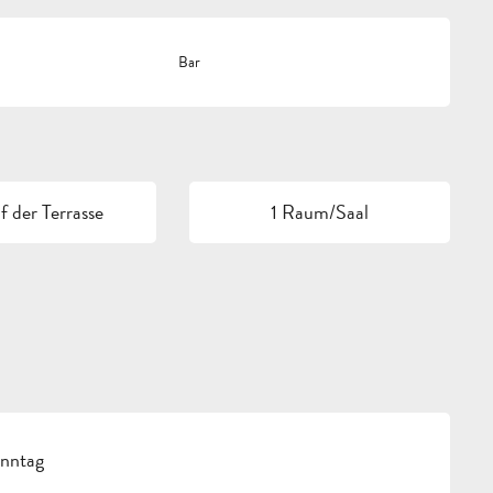
Bar
 der Terrasse
1 Raum/Saal
onntag