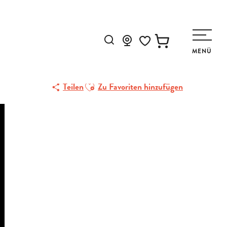
Suche
MENÜ
Voir les favoris
Ajouter aux favoris
Teilen
Zu Favoriten hinzufügen