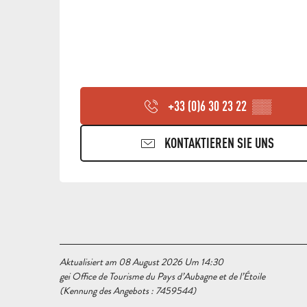
+33 (0)6 30 23 22
▒▒
KONTAKTIEREN SIE UNS
Aktualisiert am 08 August 2026 Um 14:30
gei Office de Tourisme du Pays d’Aubagne et de l’Étoile
(Kennung des Angebots :
7459544
)