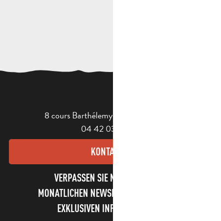
8 cours Barthélemy - 13400 Aubagne
04 42 03 49 98
KONTAKT
VERPASSEN SIE NICHT UNSEREN
MONATLICHEN NEWSLETTER UND UNSERE
EXKLUSIVEN INFORMATIONEN!