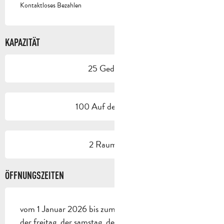
Kontaktloses Bezahlen
KAPAZITÄT
25 Gedeck(e)
100 Auf der Terrasse
2 Raum/Saal
ÖFFNUNGSZEITEN
vom 1 Januar 2026 bis zum 31 Mai 2026 - Geöffnet
der freitag, der samstag, der sonntag