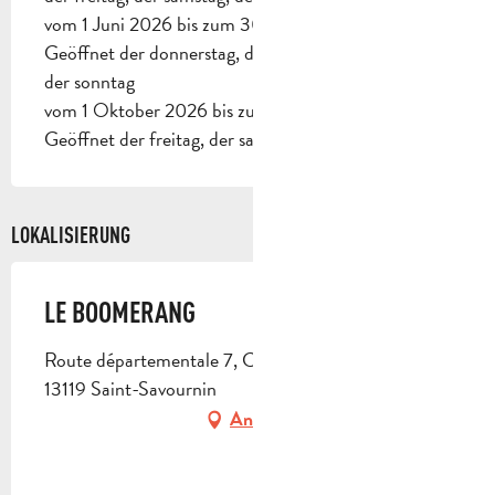
vom 1 Juni 2026 bis zum 30 September 2026 -
Geöffnet der donnerstag, der freitag, der samstag,
der sonntag
vom 1 Oktober 2026 bis zum 31 Mai 2027 -
Geöffnet der freitag, der samstag, der sonntag
LOKALISIERUNG
LE BOOMERANG
Route départementale 7, Chemin du Puits Germain,
13119 Saint-Savournin
Anfahrt