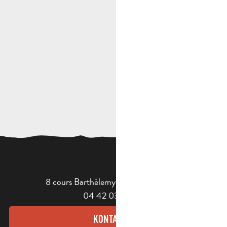
8 cours Barthélemy - 13400 Aubagne
04 42 03 49 98
KONTAKT