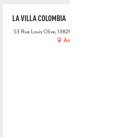
LA VILLA COLOMBIA
53 Rue Louis Olive, 13821 La Penne-sur-Huveaune
Anfahrt