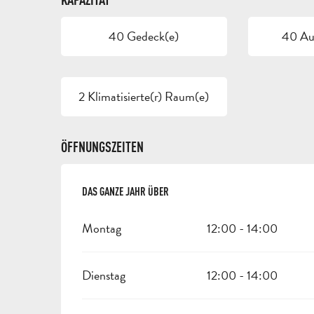
40 Gedeck(e)
40 Auf
2 Klimatisierte(r) Raum(e)
ÖFFNUNGSZEITEN
DAS GANZE JAHR ÜBER
DAS GANZE JAHR ÜBER
Montag
12:00 - 14:00
Dienstag
12:00 - 14:00