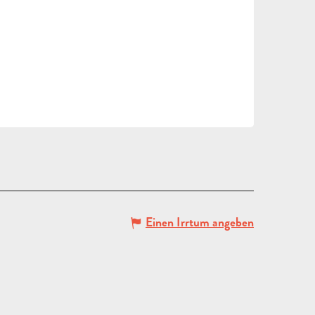
Einen Irrtum angeben
ANGEBOT
ANFORDERN