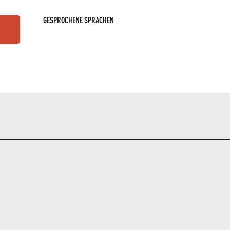
GESPROCHENE SPRACHEN
GESPROCHENE SPRACHEN