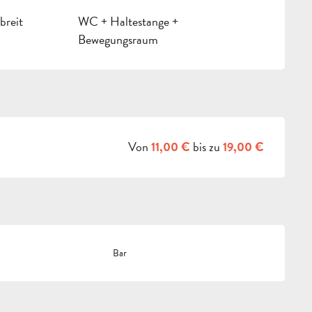
breit
WC + Haltestange +
Bewegungsraum
Von
bis zu
11,00 €
19,00 €
Bar