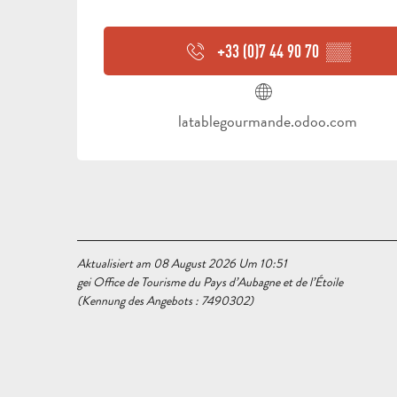
+33 (0)7 44 90 70
▒▒
latablegourmande.odoo.com
Aktualisiert am 08 August 2026 Um 10:51
gei Office de Tourisme du Pays d’Aubagne et de l’Étoile
(Kennung des Angebots :
7490302
)