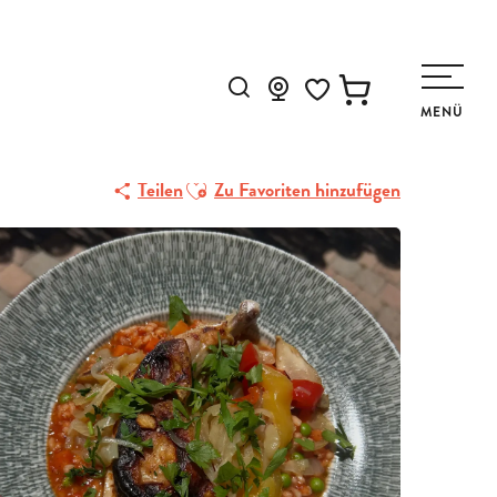
Suche
MENÜ
Voir les favoris
Ajouter aux favoris
Teilen
Zu Favoriten hinzufügen