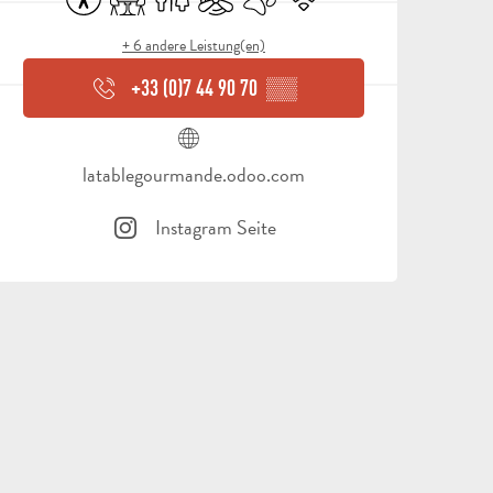
+ 6 andere Leistung(en)
+33 (0)7 44 90 70
▒▒
latablegourmande.odoo.com
Instagram Seite