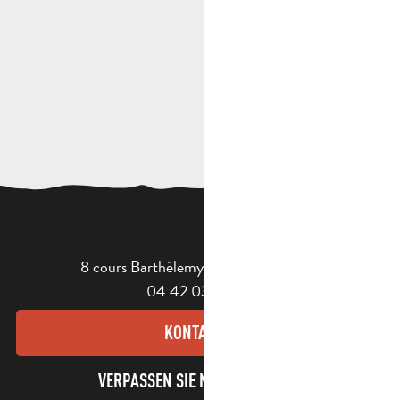
8 cours Barthélemy - 13400 Aubagne
04 42 03 49 98
KONTAKT
VERPASSEN SIE NICHT UNSEREN