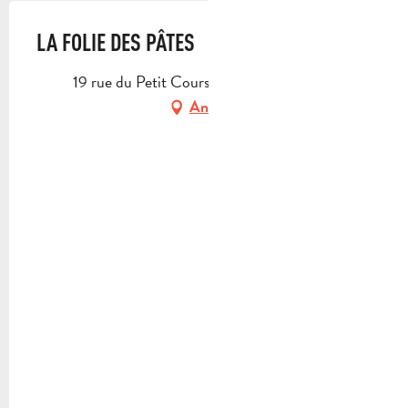
LA FOLIE DES PÂTES
19 rue du Petit Cours, 13360 Roquevaire
Anfahrt