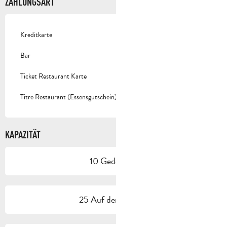
ZAHLUNGSART
Kreditkarte
Bar
Ticket Restaurant Karte
Titre Restaurant (Essensgutschein)
KAPAZITÄT
10 Gedeck(e)
25 Auf der Terrasse