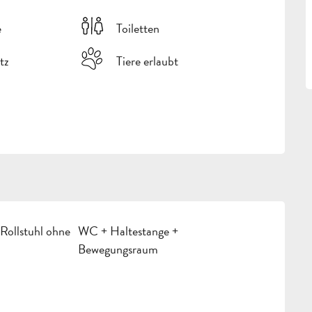
e
Toiletten
tz
Tiere erlaubt
Rollstuhl ohne
WC + Haltestange +
Bewegungsraum