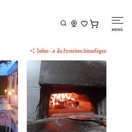
Suche
MENÜ
Voir les favoris
Ajouter aux favoris
Teilen
Zu Favoriten hinzufügen