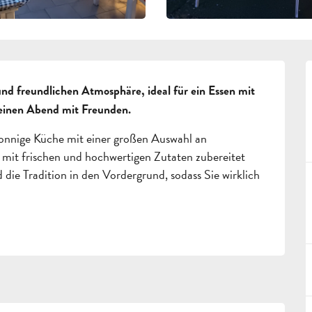
nd freundlichen Atmosphäre, ideal für ein Essen mit 
r einen Abend mit Freunden.
sonnige Küche mit einer großen Auswahl an 
 mit frischen und hochwertigen Zutaten zubereitet 
ie Tradition in den Vordergrund, sodass Sie wirklich 