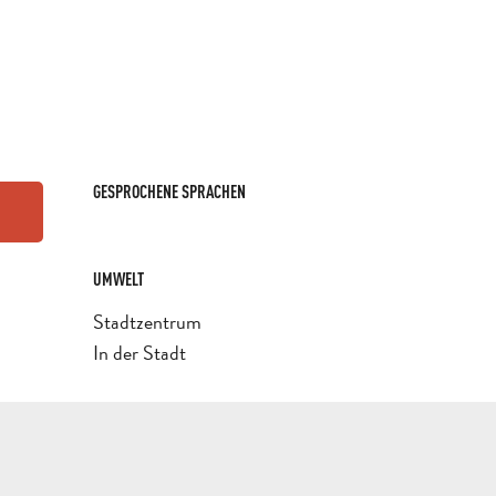
GESPROCHENE SPRACHEN
GESPROCHENE SPRACHEN
UMWELT
UMWELT
Stadtzentrum
In der Stadt