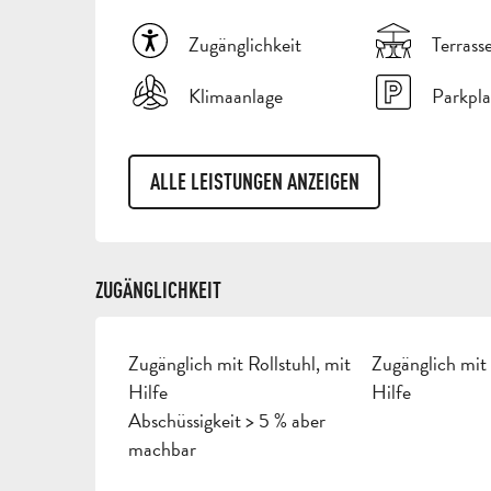
Zugänglichkeit
Terrass
Klimaanlage
Parkpla
ALLE LEISTUNGEN ANZEIGEN
ZUGÄNGLICHKEIT
Zugänglich mit Rollstuhl, mit
Zugänglich mit 
Hilfe
Hilfe
Abschüssigkeit > 5 % aber
machbar