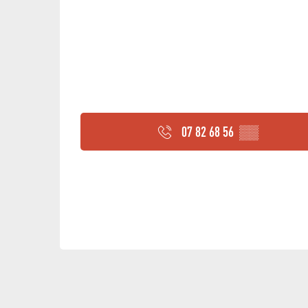
07 82 68 56
▒▒