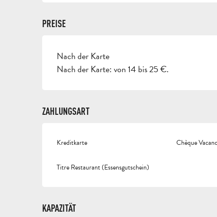
PREISE
Nach der Karte
PREISE 2026
Nach der Karte: von 14 bis 25 €.
ZAHLUNGSART
Kreditkarte
Chèque Vacance
Titre Restaurant (Essensgutschein)
KAPAZITÄT