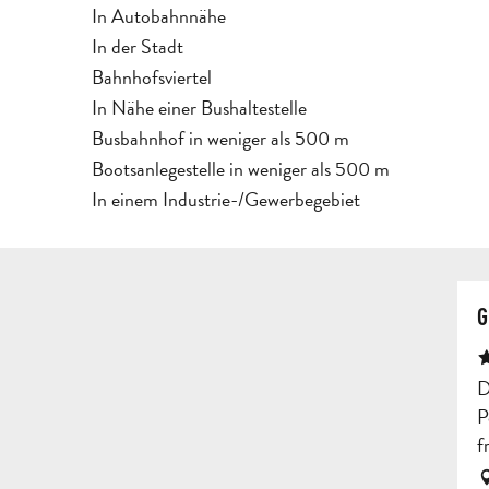
In Autobahnnähe
In der Stadt
Bahnhofsviertel
In Nähe einer Bushaltestelle
Busbahnhof in weniger als 500 m
Bootsanlegestelle in weniger als 500 m
In einem Industrie-/Gewerbegebiet
G
D
P
f