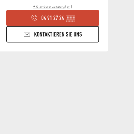
+ 6 andere Leistung(en)
04 91 27 24
▒▒
KONTAKTIEREN SIE UNS