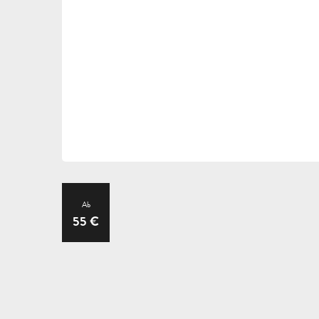
Ab
55
€