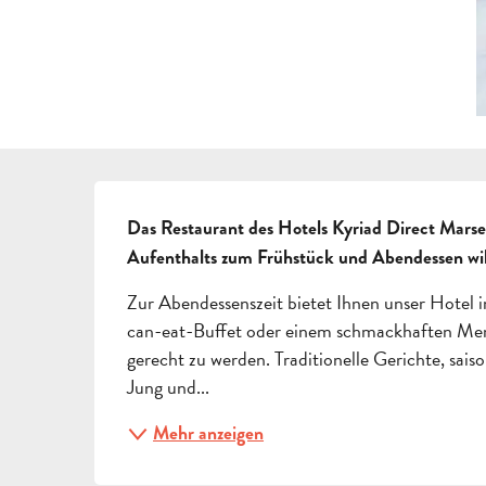
BESCHREIBUNG
Das Restaurant des Hotels Kyriad Direct Marsei
Aufenthalts zum Frühstück und Abendessen w
Zur Abendessenszeit bietet Ihnen unser Hotel 
can-eat-Buffet oder einem schmackhaften Menü
gerecht zu werden. Traditionelle Gerichte, sai
Jung und...
Mehr anzeigen