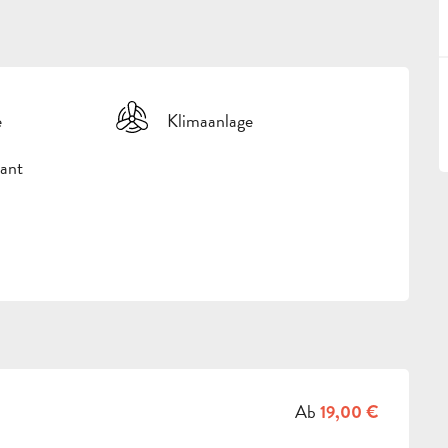
e
Klimaanlage
ant
Ab
19,00 €