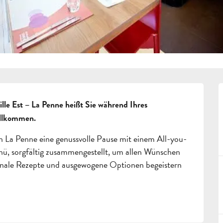
lle Est – La Penne heißt Sie während Ihres 
illkommen.
in La Penne eine genussvolle Pause mit einem All-you-
, sorgfältig zusammengestellt, um allen Wünschen 
sonale Rezepte und ausgewogene Optionen begeistern 