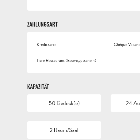
ZAHLUNGSART
Kreditkarte
Chèque Vacance
Titre Restaurant (Essensgutschein)
KAPAZITÄT
50 Gedeck(e)
24 Auf
2 Raum/Saal