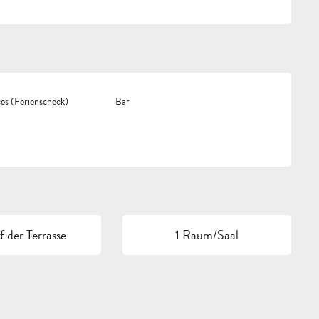
s (Ferienscheck)
Bar
 der Terrasse
1 Raum/Saal