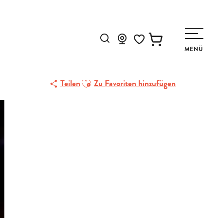
Suche
MENÜ
Voir les favoris
Ajouter aux favoris
Teilen
Zu Favoriten hinzufügen