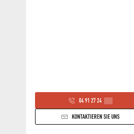
04 91 27 24
▒▒
KONTAKTIEREN SIE UNS