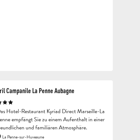
ril Campanile La Penne Aubagne
as Hotel-Restaurant Kyriad Direct Marseille-La
enne empfängt Sie zu einem Aufenthalt in einer
reundlichen und familiären Atmosphäre.
ANGEBOT
ANFORDERN
La Penne-sur-Huveaune