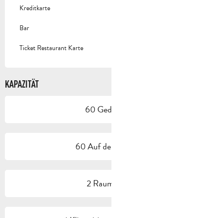
Kreditkarte
Bar
Ticket Restaurant Karte
KAPAZITÄT
60 Gedeck(e)
60 Auf der Terrasse
2 Raum/Saal