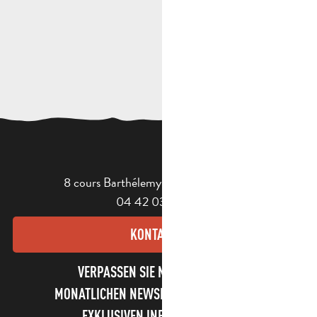
8 cours Barthélemy - 13400 Aubagne
04 42 03 49 98
KONTAKT
VERPASSEN SIE NICHT UNSEREN
MONATLICHEN NEWSLETTER UND UNSERE
EXKLUSIVEN INFORMATIONEN!