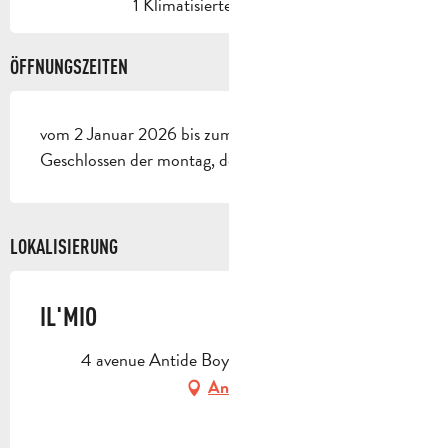
1 Klimatisierte(r) Raum(e)
ÖFFNUNGSZEITEN
vom 2 Januar 2026 bis zum 19 Dezember 2026 -
Geschlossen der montag, der sonntag
LOKALISIERUNG
IL'MIO
4 avenue Antide Boyer, 13400 Aubagne
Anfahrt