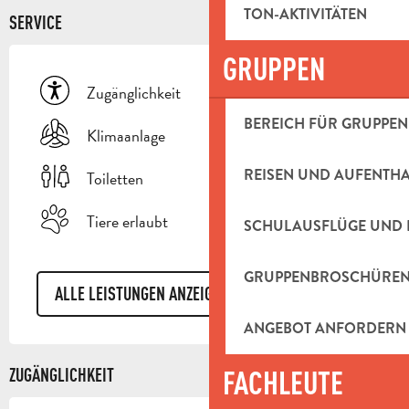
TON-AKTIVITÄTEN
SERVICE
GRUPPEN
Zugänglichkeit
BEREICH FÜR GRUPPEN
Klimaanlage
REISEN UND AUFENTH
Toiletten
Tiere erlaubt
SCHULAUSFLÜGE UND 
GRUPPENBROSCHÜRE
ALLE LEISTUNGEN ANZEIGEN
ANGEBOT ANFORDERN
FACHLEUTE
ZUGÄNGLICHKEIT