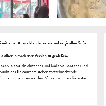
i mit einer Auswahl an leckeren und originellen Soßen 
Klassiker in moderner Version zu genießen.
occhi bietet ein einfaches und leckeres Konzept rund 
lpunkt des Restaurants stehen zartschmelzende 
 Saucen angeboten werden. Von klassischen Rezepten 