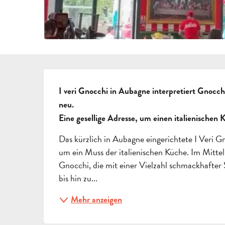
BESCHREIBUNG
I veri Gnocchi in Aubagne interpretiert Gnocch
neu.

Eine gesellige Adresse, um einen italienischen 
Das kürzlich in Aubagne eingerichtete I Veri Gn
um ein Muss der italienischen Küche. Im Mitte
Gnocchi, die mit einer Vielzahl schmackhafter
bis hin zu...
Mehr anzeigen