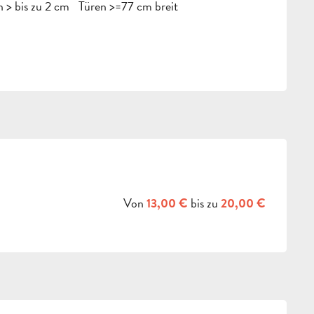
 > bis zu 2 cm
Türen >=77 cm breit
Von
bis zu
13,00 €
20,00 €