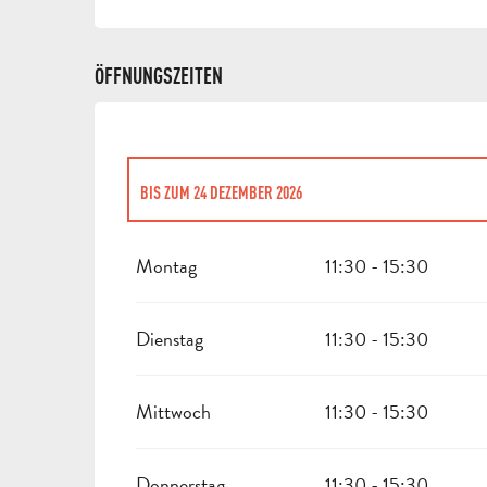
ÖFFNUNGSZEITEN
BIS ZUM
24 DEZEMBER 2026
VOM
26 DEZEMBER 2026
BIS ZUM
31 DEZEMBER 2026
Montag
11:30 - 15:30
Dienstag
11:30 - 15:30
Mittwoch
11:30 - 15:30
Donnerstag
11:30 - 15:30