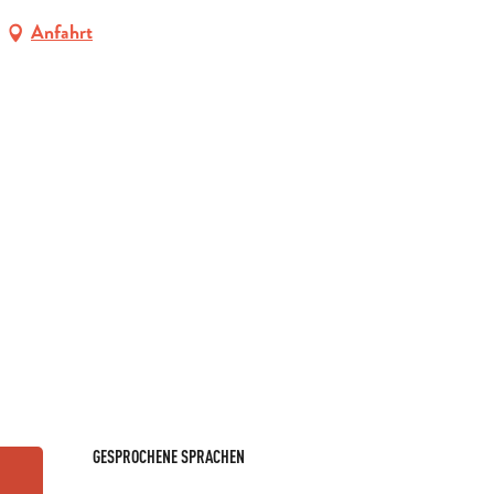
Anfahrt
GESPROCHENE SPRACHEN
GESPROCHENE SPRACHEN