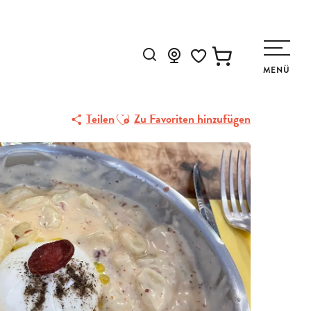
Suche
MENÜ
Voir les favoris
Ajouter aux favoris
Teilen
Zu Favoriten hinzufügen