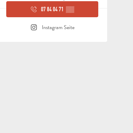
07 84 04 71
▒▒
Instagram Seite