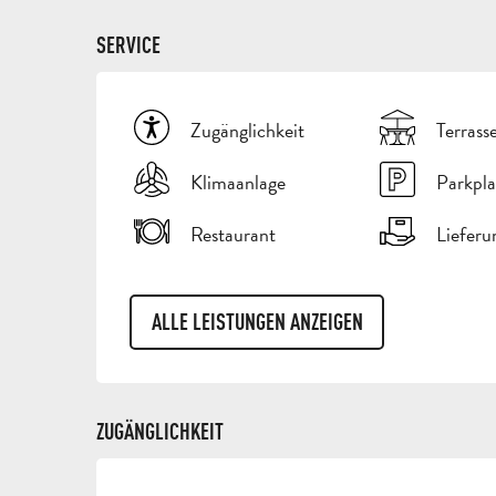
SERVICE
Zugänglichkeit
Terrass
Klimaanlage
Parkpla
Restaurant
Lieferu
ALLE LEISTUNGEN ANZEIGEN
ZUGÄNGLICHKEIT