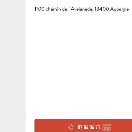
1100 chemin de l’Avelanede, 13400 Aubagne
07 84 04 71
▒▒