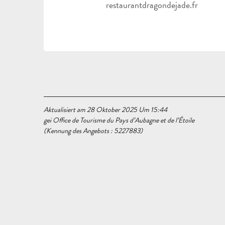
restaurantdragondejade.fr
Aktualisiert am 28 Oktober 2025 Um 15:44
gei Office de Tourisme du Pays d’Aubagne et de l’Étoile
(Kennung des Angebots :
5227883
)