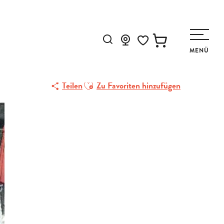
Suche
MENÜ
Voir les favoris
Ajouter aux favoris
Teilen
Zu Favoriten hinzufügen