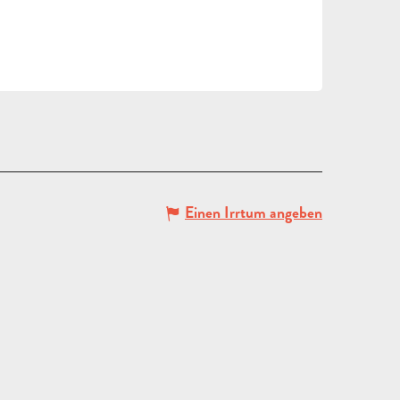
Einen Irrtum angeben
ANGEBOT
ANFORDERN