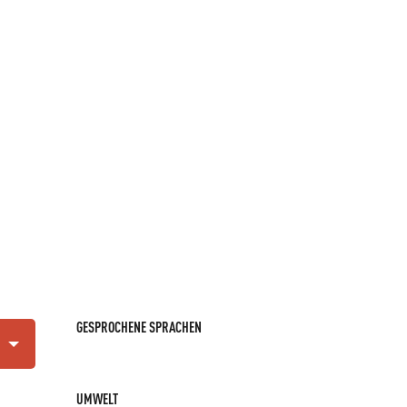
GESPROCHENE SPRACHEN
GESPROCHENE SPRACHEN
UMWELT
UMWELT