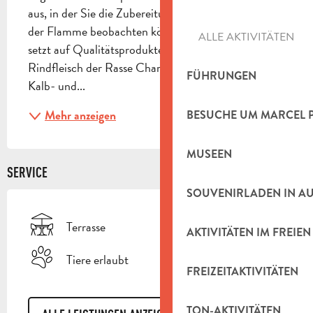
aus, in der Sie die Zubereitung Ihrer Gerichte über 
der Flamme beobachten können. Die Speisekarte 
ALLE AKTIVITÄTEN
setzt auf Qualitätsprodukte, insbesondere 
Rindfleisch der Rasse Charolais Label Rouge sowie 
FÜHRUNGEN
Kalb- und...
BESUCHE UM MARCEL 
Mehr anzeigen
MUSEEN
SERVICE
SOUVENIRLADEN IN A
Terrasse
AKTIVITÄTEN IM FREIEN
Tiere erlaubt
FREIZEITAKTIVITÄTEN
TON-AKTIVITÄTEN