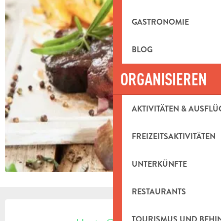
GASTRONOMIE
BLOG
ORGANISIEREN
AKTIVITÄTEN & AUSFLÜ
FREIZEITSAKTIVITÄTEN
UNTERKÜNFTE
RESTAURANTS
ÖFFNUNGSZEITEN & KONTAKTDAT
TOURISMUS UND BEH