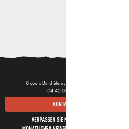
8 cours Barthélemy - 13400 Aubagne
04 42 03 49 98
KONTAKT
VERPASSEN SIE NICHT UNSEREN
MONATLICHEN NEWSLETTER UND UNSERE