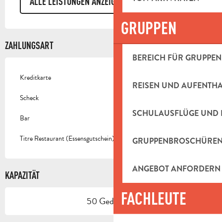
ALLE LEISTUNGEN ANZEIGEN
GRUPPEN
ZAHLUNGSART
BEREICH FÜR GRUPPEN
Kreditkarte
REISEN UND AUFENTH
Scheck
SCHULAUSFLÜGE UND 
Bar
Titre Restaurant (Essensgutschein)
GRUPPENBROSCHÜRE
ANGEBOT ANFORDERN
KAPAZITÄT
FACHLEUTE
50 Gedeck(e)